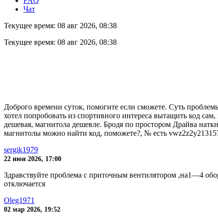
FAQ
Чат
Текущее время: 08 авг 2026, 08:38
Текущее время: 08 авг 2026, 08:38
Доброго времени суток, помогите если сможете. Cуть проблемы в
хотел попробовать из спортивного интереса вытащить код сам, и
дешевая, магнитола дешевле. Бродя по простором Драйва наткну
магнитолы можно найти код, поможете?, № есть vwz2z2y21315
sergik1979
22 июн 2026, 17:00
Здравствуйте проблема с приточным вентилятором ,на1—4 обор
отключается
Oleg1971
02 мар 2026, 19:52