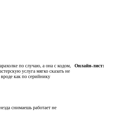
арахолке по случаю, а она с кодом,
Онлайн-лист:
астерскую услуга мягко сказать не
 вроде как по серийнику
незда снимаешь работает не