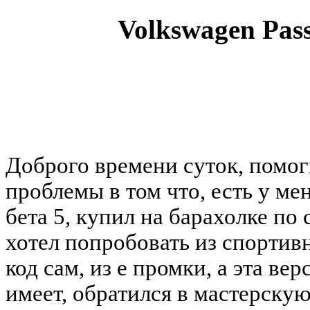
Volkswagen Pass
You must be a Registered
Доброго времени суток, помог
проблемы в том что, есть у ме
бета 5, купил на барахолке по 
хотел попробовать из спортив
код сам, из е промки, а эта ве
имеет, обратился в мастерскую