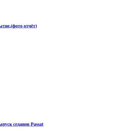
тие.(фото отчёт)
ыпуск седанов Passat