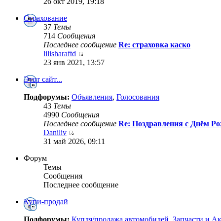
26 окт 2019, 19:18
Страхование
37
Темы
714
Сообщения
Последнее сообщение
Re: страховка каско
lilisharaftd
23 янв 2021, 13:57
Этот сайт...
Подфорумы:
Объявления
,
Голосования
43
Темы
4990
Сообщения
Последнее сообщение
Re: Поздравления с Днём Ро
Daniliv
31 май 2026, 09:11
Форум
Темы
Сообщения
Последнее сообщение
Купи-продай
Подфорумы:
Купля/продажа автомобилей
,
Запчасти и А