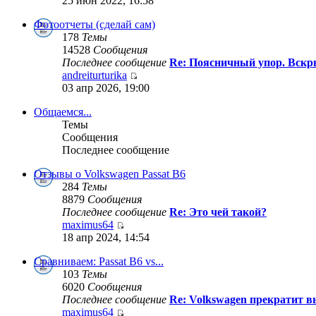
25 июн 2022, 16:58
Фотоотчеты (сделай сам)
178
Темы
14528
Сообщения
Последнее сообщение
Re: Поясничный упор. Вскры
andreiturturika
03 апр 2026, 19:00
Общаемся...
Темы
Сообщения
Последнее сообщение
Отзывы о Volkswagen Passat B6
284
Темы
8879
Сообщения
Последнее сообщение
Re: Это чей такой?
maximus64
18 апр 2024, 14:54
Сравниваем: Passat B6 vs...
103
Темы
6020
Сообщения
Последнее сообщение
Re: Volkswagen прекратит в
maximus64