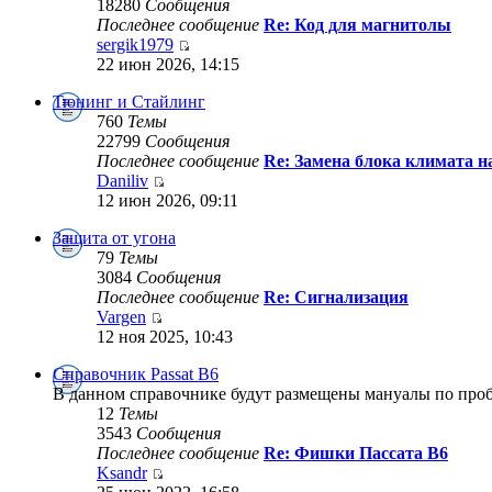
18280
Сообщения
Последнее сообщение
Re: Код для магнитолы
sergik1979
22 июн 2026, 14:15
Тюнинг и Стайлинг
760
Темы
22799
Сообщения
Последнее сообщение
Re: Замена блока климата на
Daniliv
12 июн 2026, 09:11
Защита от угона
79
Темы
3084
Сообщения
Последнее сообщение
Re: Сигнализация
Vargen
12 ноя 2025, 10:43
Справочник Passat B6
В данном справочнике будут размещены мануалы по проб
12
Темы
3543
Сообщения
Последнее сообщение
Re: Фишки Пассата В6
Ksandr