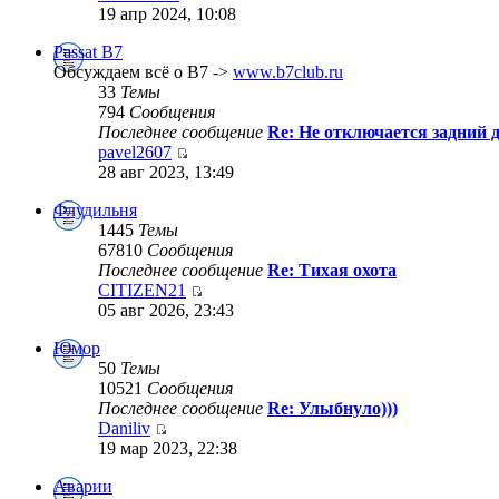
19 апр 2024, 10:08
Passat B7
Обсуждаем всё о B7 ->
www.b7club.ru
33
Темы
794
Сообщения
Последнее сообщение
Re: Не отключается задний д
pavel2607
28 авг 2023, 13:49
Флудильня
1445
Темы
67810
Сообщения
Последнее сообщение
Re: Тихая охота
CITIZEN21
05 авг 2026, 23:43
Юмор
50
Темы
10521
Сообщения
Последнее сообщение
Re: Улыбнуло)))
Daniliv
19 мар 2023, 22:38
Аварии