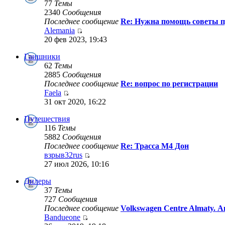
77
Темы
2340
Сообщения
Последнее сообщение
Re: Нужна помощь советы п
Alemania
20 фев 2023, 19:43
Гаишники
62
Темы
2885
Сообщения
Последнее сообщение
Re: вопрос по регистрации
Faela
31 окт 2020, 16:22
Путешествия
116
Темы
5882
Сообщения
Последнее сообщение
Re: Трасса М4 Дон
взрыв32rus
27 июл 2026, 10:16
Дилеры
37
Темы
727
Сообщения
Последнее сообщение
Volkswagen Centre Almaty. 
Bandueone