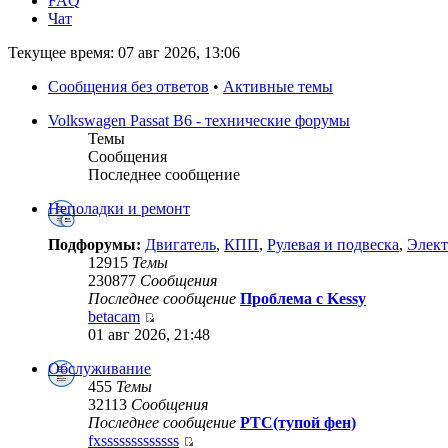
FAQ
Чат
Текущее время: 07 авг 2026, 13:06
Сообщения без ответов
•
Активные темы
Volkswagen Passat B6 - технические форумы
Темы
Сообщения
Последнее сообщение
Неполадки и ремонт
Подфорумы:
Двигатель
,
КПП
,
Рулевая и подвеска
,
Элект
12915
Темы
230877
Сообщения
Последнее сообщение
Проблема с Kessy
betacam
01 авг 2026, 21:48
Обслуживание
455
Темы
32113
Сообщения
Последнее сообщение
РТС(тупой фен)
fxsssssssssssss