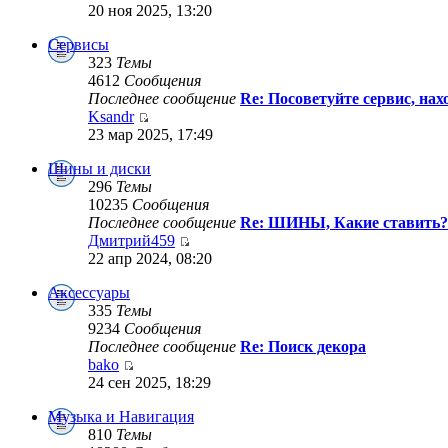
20 ноя 2025, 13:20
Сервисы
323
Темы
4612
Сообщения
Последнее сообщение
Re: Посоветуйте сервис, на
Ksandr
23 мар 2025, 17:49
Шины и диски
296
Темы
10235
Сообщения
Последнее сообщение
Re: ШИНЫ, Какие ставить?
Дмитрий459
22 апр 2024, 08:20
Аксессуары
335
Темы
9234
Сообщения
Последнее сообщение
Re: Поиск декора
bako
24 сен 2025, 18:29
Музыка и Навигация
810
Темы