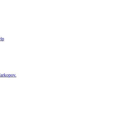
lp
arkopov.