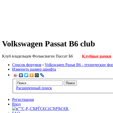
Volkswagen Passat B6 club
Клуб владельцев Фольксваген Пассат Б6
Клубные рамки
Список форумов
‹
Volkswagen Passat B6 - технические ф
Изменить размер шрифта
Расширенный поиск
Регистрация
Вход