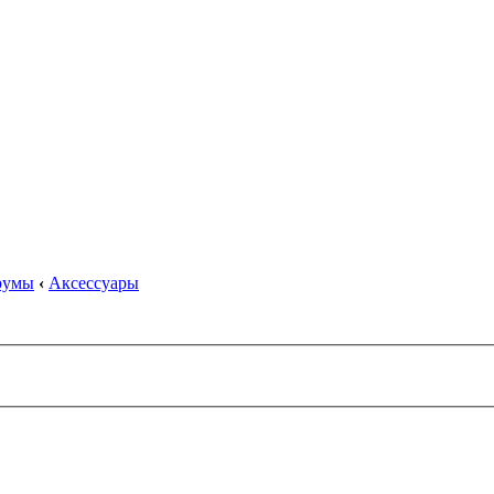
орумы
‹
Аксессуары