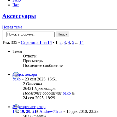
FAQ
Чат
Аксессуары
Новая тема
Тем: 335 •
Страница
1
из
14
•
1
,
2
,
3
,
4
,
5
...
14
Темы
Ответы
Просмотры
Последнее сообщение
Поиск декора
bako
» 23 сен 2025, 15:51
2
Ответы
26421
Просмотры
Последнее сообщение
bako
24 сен 2025, 18:29
Видеорегистратор
1
...
19
,
20
,
21
Andrew71rus
» 15 дек 2010, 23:28
503
Ответы