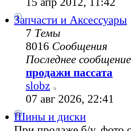
15 апр 2012, 11:42
Запчасти и Аксессуары
7
Темы
8016
Сообщения
Последнее сообщение
продажи пассата
slobz
07 авг 2026, 22:41
Шины и диски
При продаже б/у, фото 