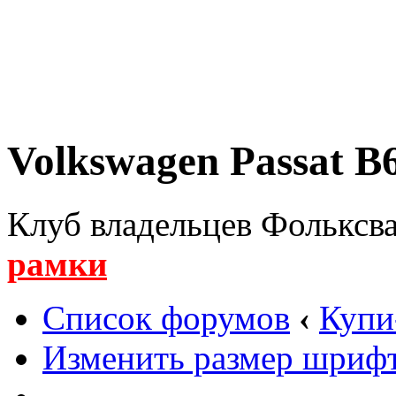
Volkswagen Passat B6
Клуб владельцев Фольксва
рамки
Список форумов
‹
Купи
Изменить размер шриф