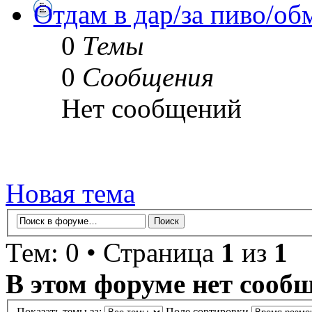
Отдам в дар/за пиво/о
0
Темы
0
Сообщения
Нет сообщений
Новая тема
Тем: 0 • Страница
1
из
1
В этом форуме нет сооб
Показать темы за:
Поле сортировки