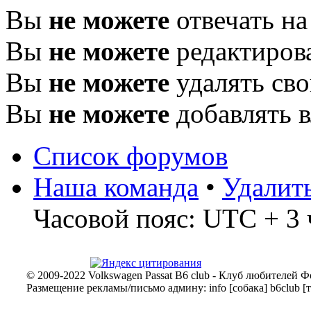
Вы
не можете
отвечать н
Вы
не можете
редактиров
Вы
не можете
удалять св
Вы
не можете
добавлять 
Список форумов
Наша команда
•
Удалит
Часовой пояс: UTC + 3 
© 2009-2022 Volkswagen Passat B6 club - Клуб любителей Ф
Размещение рекламы/письмо админу: info [собака] b6club [т