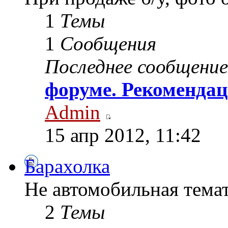
1
Темы
1
Сообщения
Последнее сообщение
форуме. Рекомендац
Admin
15 апр 2012, 11:42
Барахолка
Не автомобильная тема
2
Темы