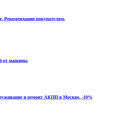
е. Рекомендации покупателям.
ей от машины
служивание и ремонт АКПП в Москве. -10%