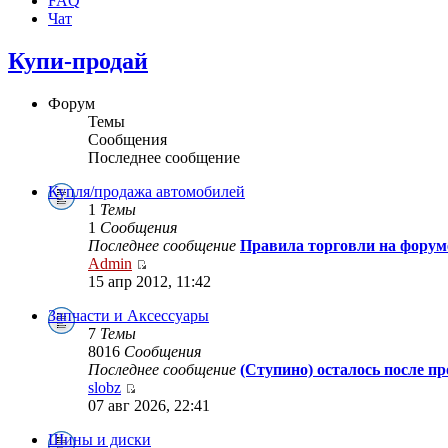
FAQ
Чат
Купи-продай
Форум
Темы
Сообщения
Последнее сообщение
Купля/продажа автомобилей
1
Темы
1
Сообщения
Последнее сообщение
Правила торговли на форум
Admin
15 апр 2012, 11:42
Запчасти и Аксессуары
7
Темы
8016
Сообщения
Последнее сообщение
(Ступино) осталось после п
slobz
07 авг 2026, 22:41
Шины и диски