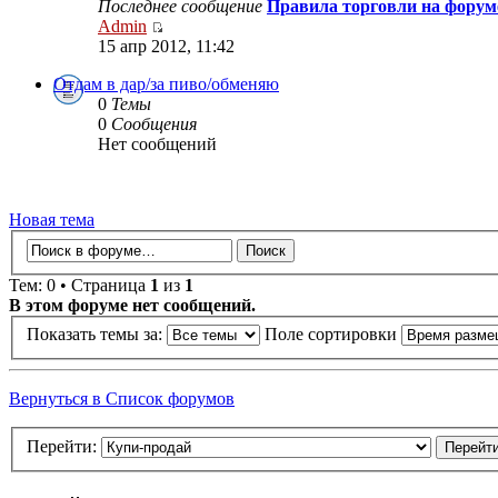
Последнее сообщение
Правила торговли на форум
Admin
15 апр 2012, 11:42
Отдам в дар/за пиво/обменяю
0
Темы
0
Сообщения
Нет сообщений
Новая тема
Тем: 0 • Страница
1
из
1
В этом форуме нет сообщений.
Показать темы за:
Поле сортировки
Вернуться в Список форумов
Перейти: