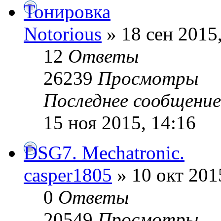
Тонировка
Notorious
» 18 сен 2015
12
Ответы
26239
Просмотры
Последнее сообщени
15 ноя 2015, 14:16
DSG7. Mechatronic.
casper1805
» 10 окт 201
0
Ответы
20549
Просмотры