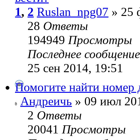
1
,
2
Ruslan_npg07
» 25 
28
Ответы
194949
Просмотры
Последнее сообщени
25 сен 2014, 19:51
Помогите найти номер д
Андреичь
» 09 июл 201
2
Ответы
20041
Просмотры