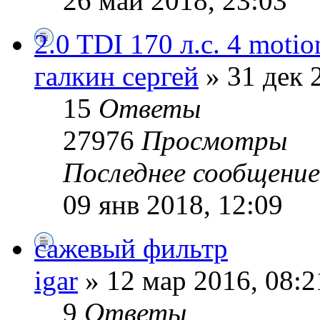
26 май 2018, 23:03
2.0 TDI 170 л.с. 4 motio
галкин сергей
» 31 дек 
15
Ответы
27976
Просмотры
Последнее сообщени
09 янв 2018, 12:09
сажевый фильтр
igar
» 12 мар 2016, 08:2
9
Ответы