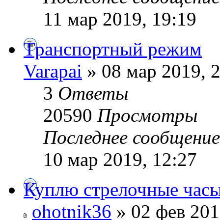
11 мар 2019, 19:19
Транспортный режим
Varapai
» 08 мар 2019, 
3
Ответы
20590
Просмотры
Последнее сообщени
10 мар 2019, 12:27
Куплю стрелочные час
ohotnik36
» 02 фев 201