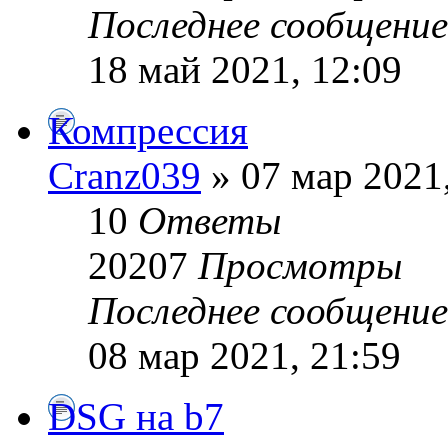
Последнее сообщени
18 май 2021, 12:09
Компрессия
Cranz039
» 07 мар 2021
10
Ответы
20207
Просмотры
Последнее сообщени
08 мар 2021, 21:59
DSG на b7