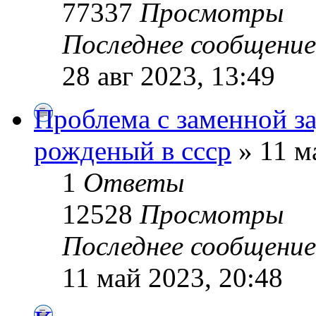
77337
Просмотры
Последнее сообщени
28 авг 2023, 13:49
Проблема с заменной з
рожденый в ссср
» 11 м
1
Ответы
12528
Просмотры
Последнее сообщени
11 май 2023, 20:48