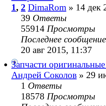
1
,
2
DimaRom
» 14 дек 
39
Ответы
55914
Просмотры
Последнее сообщени
20 авг 2015, 11:37
Запчасти оригинальны
Андрей Cоколов
» 29 и
1
Ответы
18578
Просмотры