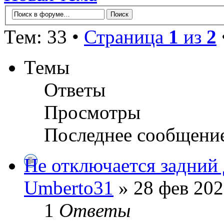
Тем: 33 •
Страница
1
из
2
Темы
Ответы
Просмотры
Последнее сообщени
Не отключается задний 
Umberto31
» 28 фев 202
1
Ответы