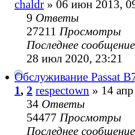
chaldr
» 06 июн 2013, 0
9
Ответы
27211
Просмотры
Последнее сообщени
28 июл 2020, 23:21
Обслуживание Passat B
1
,
2
respectown
» 14 апр
34
Ответы
54477
Просмотры
Последнее сообщени