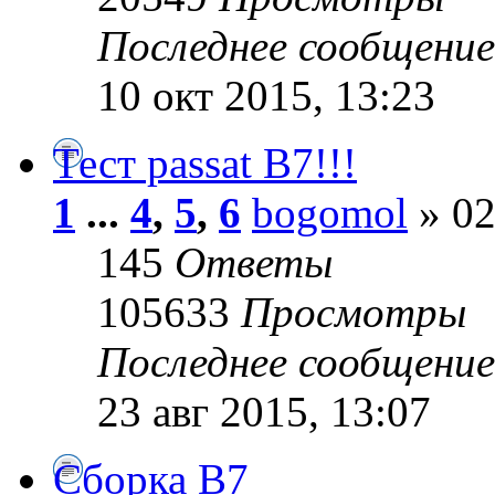
Последнее сообщени
10 окт 2015, 13:23
Тест passat B7!!!
1
...
4
,
5
,
6
bogomol
» 02
145
Ответы
105633
Просмотры
Последнее сообщени
23 авг 2015, 13:07
Сборка B7