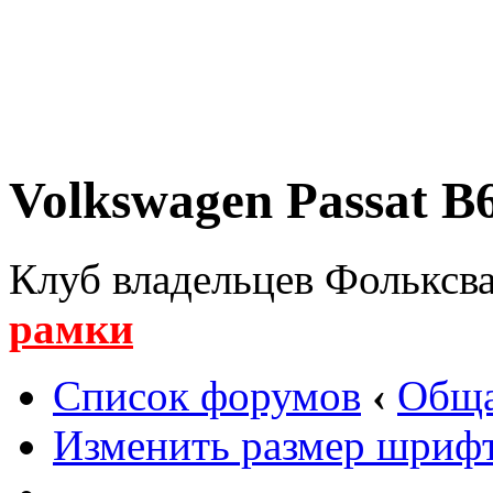
Volkswagen Passat B6
Клуб владельцев Фольксва
рамки
Список форумов
‹
Обща
Изменить размер шриф