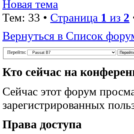
Новая тема
Тем: 33 •
Страница
1
из
2
Вернуться в Список фору
Перейти:
Кто сейчас на конфере
Сейчас этот форум просма
зарегистрированных польз
Права доступа