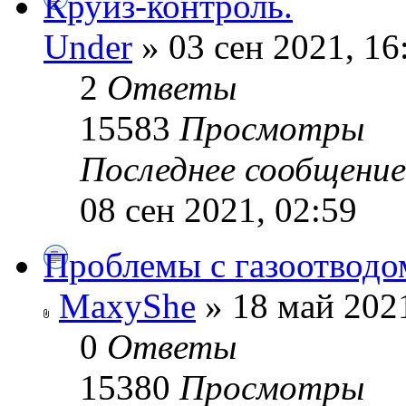
Круиз-контроль.
Under
» 03 сен 2021, 16
2
Ответы
15583
Просмотры
Последнее сообщени
08 сен 2021, 02:59
Проблемы с газоотводом
MaxyShe
» 18 май 2021
0
Ответы
15380
Просмотры