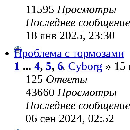
11595
Просмотры
Последнее сообщени
18 янв 2025, 23:30
Проблема с тормозами
1
...
4
,
5
,
6
Cyborg
» 15 
125
Ответы
43660
Просмотры
Последнее сообщени
06 сен 2024, 02:52