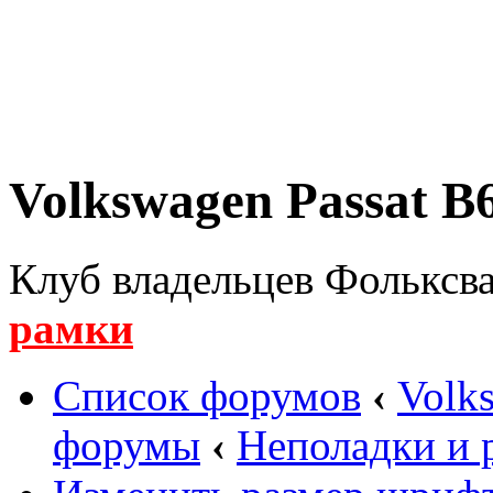
Volkswagen Passat B6
Клуб владельцев Фольксва
рамки
Список форумов
‹
Volk
форумы
‹
Неполадки и 