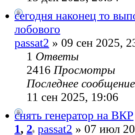
сегодня наконец то вып
лобового
passat2
» 09 сен 2025, 2
1
Ответы
2416
Просмотры
Последнее сообщени
11 сен 2025, 19:06
снять генератор на ВКР
1
,
2
passat2
» 07 июл 20