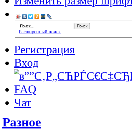
Изменить размер шриф
Расширенный поиск
Регистрация
Вход
FAQ
Чат
Разное