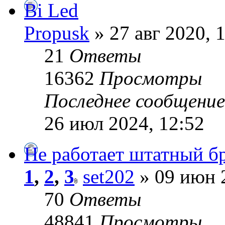
Bi Led
Propusk
» 27 авг 2020, 
21
Ответы
16362
Просмотры
Последнее сообщени
26 июл 2024, 12:52
Не работает штатный б
1
,
2
,
3
set202
» 09 июн 
70
Ответы
48841
Просмотры