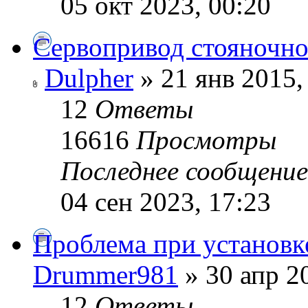
05 окт 2023, 00:20
Сервопривод стояночно
Dulpher
» 21 янв 2015,
12
Ответы
16616
Просмотры
Последнее сообщени
04 сен 2023, 17:23
Проблема при установк
Drummer981
» 30 апр 2
12
Ответы