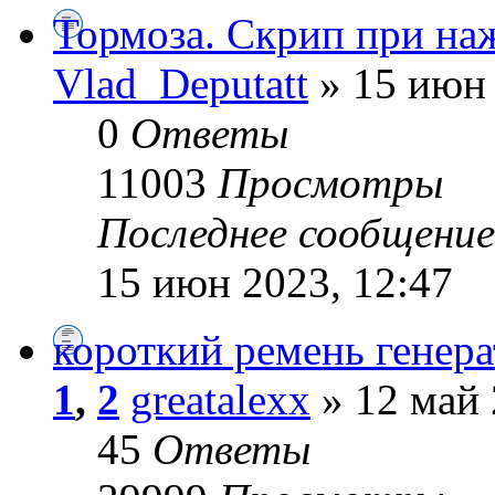
Тормоза. Скрип при наж
Vlad_Deputatt
» 15 июн 
0
Ответы
11003
Просмотры
Последнее сообщени
15 июн 2023, 12:47
короткий ремень генера
1
,
2
greatalexx
» 12 май 
45
Ответы