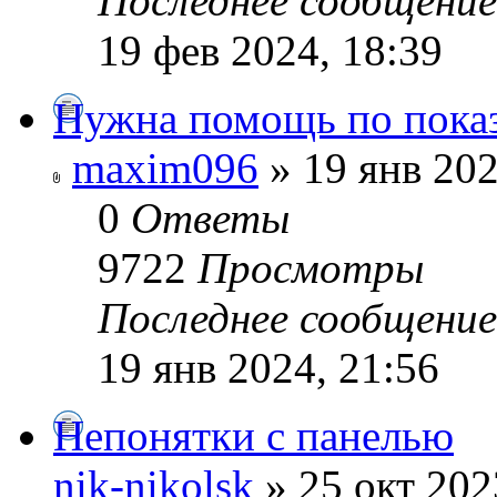
Последнее сообщени
19 фев 2024, 18:39
Нужна помощь по пок
maxim096
» 19 янв 202
0
Ответы
9722
Просмотры
Последнее сообщени
19 янв 2024, 21:56
Непонятки с панелью
nik-nikolsk
» 25 окт 202