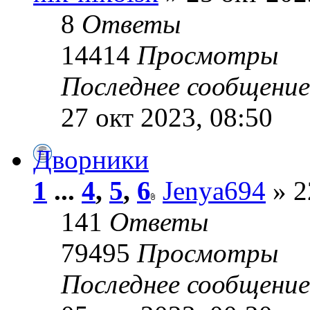
8
Ответы
14414
Просмотры
Последнее сообщени
27 окт 2023, 08:50
Дворники
1
...
4
,
5
,
6
Jenya694
» 2
141
Ответы
79495
Просмотры
Последнее сообщени