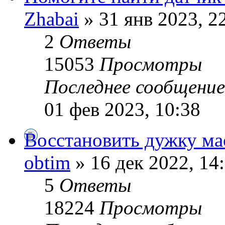
Zhabai
» 31 янв 2023, 2
2
Ответы
15053
Просмотры
Последнее сообщени
01 фев 2023, 10:38
Восстановить дужку ма
obtim
» 16 дек 2022, 14
5
Ответы
18224
Просмотры