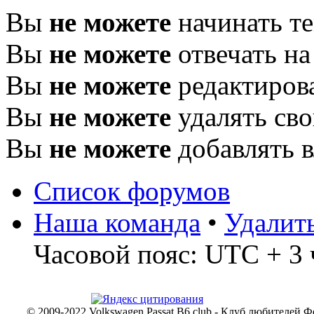
Вы
не можете
начинать т
Вы
не можете
отвечать н
Вы
не можете
редактиров
Вы
не можете
удалять св
Вы
не можете
добавлять 
Список форумов
Наша команда
•
Удалит
Часовой пояс: UTC + 3 
© 2009-2022 Volkswagen Passat B6 club - Клуб любителей Ф