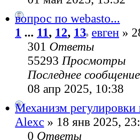
вопрос по webasto...
1
...
11
,
12
,
13
евген
» 2
301
Ответы
55293
Просмотры
Последнее сообщени
08 апр 2025, 10:38
Механизм регулировки 
Alexc
» 18 янв 2025, 23
0
Ответы