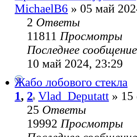
MichaelB6
» 05 май 202
2
Ответы
11811
Просмотры
Последнее сообщени
10 май 2024, 23:29
Жабо лобового стекла
1
,
2
Vlad_Deputatt
» 15 
25
Ответы
19992
Просмотры