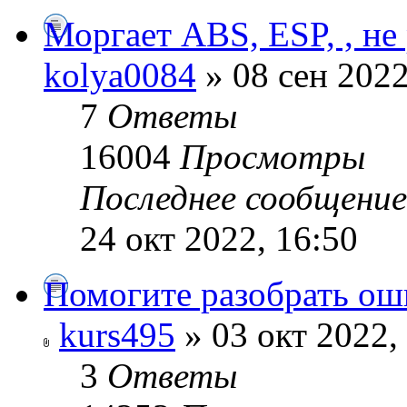
Моргает ABS, ESP, , не
kolya0084
» 08 сен 2022
7
Ответы
16004
Просмотры
Последнее сообщени
24 окт 2022, 16:50
Помогите разобрать ош
kurs495
» 03 окт 2022,
3
Ответы