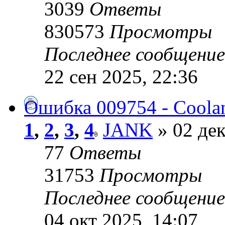
3039
Ответы
830573
Просмотры
Последнее сообщени
22 сен 2025, 22:36
Ошибка 009754 - Coolan
1
,
2
,
3
,
4
JANK
» 02 дек
77
Ответы
31753
Просмотры
Последнее сообщени
04 окт 2025, 14:07