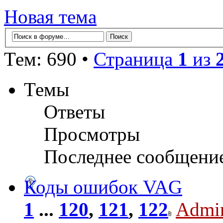
Новая тема
Тем: 690 •
Страница
1
из
Темы
Ответы
Просмотры
Последнее сообщени
Коды ошибок VAG
1
...
120
,
121
,
122
Admi