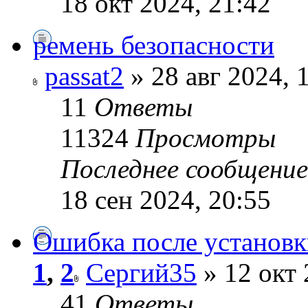
18 окт 2024, 21:42
ремень безопасности
passat2
» 28 авг 2024, 
11
Ответы
11324
Просмотры
Последнее сообщени
18 сен 2024, 20:55
Ошибка после установ
1
,
2
Сергий35
» 12 окт 
41
Ответы