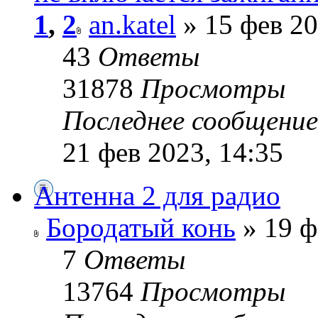
1
,
2
an.katel
» 15 фев 20
43
Ответы
31878
Просмотры
Последнее сообщени
21 фев 2023, 14:35
Антенна 2 для радио
Бородатый конь
» 19 ф
7
Ответы
13764
Просмотры