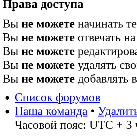
Права доступа
Вы
не можете
начинать т
Вы
не можете
отвечать н
Вы
не можете
редактиров
Вы
не можете
удалять св
Вы
не можете
добавлять 
Список форумов
Наша команда
•
Удалит
Часовой пояс: UTC + 3 