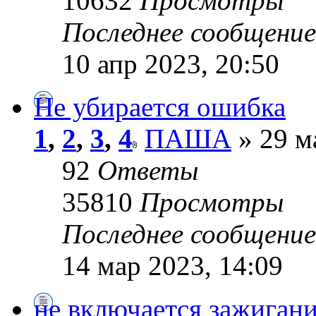
10632
Просмотры
Последнее сообщени
10 апр 2023, 20:50
Не убирается ошибка
1
,
2
,
3
,
4
ПАША
» 29 м
92
Ответы
35810
Просмотры
Последнее сообщени
14 мар 2023, 14:09
не включается зажиган