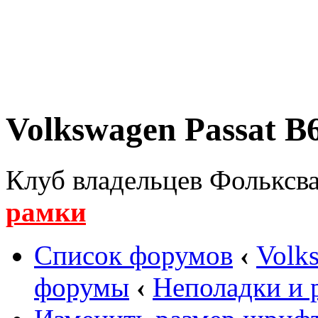
Volkswagen Passat B6
Клуб владельцев Фольксва
рамки
Список форумов
‹
Volk
форумы
‹
Неполадки и 