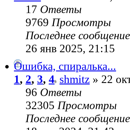
17
Ответы
9769
Просмотры
Последнее сообщени
26 янв 2025, 21:15
Ошибка, спиралька...
1
,
2
,
3
,
4
shmitz
» 22 окт
96
Ответы
32305
Просмотры
Последнее сообщени