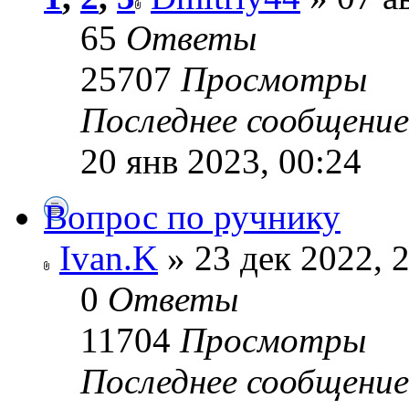
65
Ответы
25707
Просмотры
Последнее сообщени
20 янв 2023, 00:24
Вопрос по ручнику
Ivan.K
» 23 дек 2022, 
0
Ответы
11704
Просмотры
Последнее сообщени