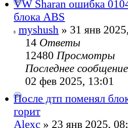
VW Sharan ошибка 0104
блока ABS
myshush
» 31 янв 2025
14
Ответы
12480
Просмотры
Последнее сообщени
02 фев 2025, 13:01
После дтп поменял блок
горит
Alexc
» 23 янв 2025, 08