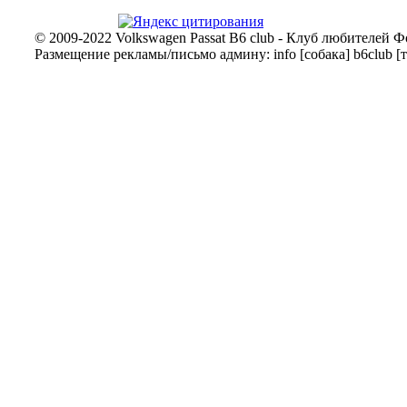
© 2009-2022 Volkswagen Passat B6 club - Клуб любителей Ф
Размещение рекламы/письмо админу: info [собака] b6club [т