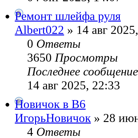
Ремонт шлейфа руля
Albert022
» 14 авг 2025,
0
Ответы
3650
Просмотры
Последнее сообщени
14 авг 2025, 22:33
Новичок в В6
ИгорьНовичок
» 28 июн
4
Ответы