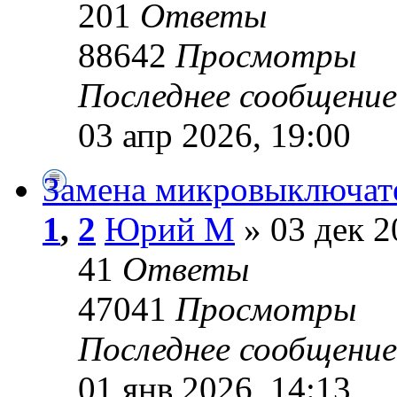
201
Ответы
88642
Просмотры
Последнее сообщени
03 апр 2026, 19:00
Замена микровыключате
1
,
2
Юрий М
» 03 дек 2
41
Ответы
47041
Просмотры
Последнее сообщени
01 янв 2026, 14:13