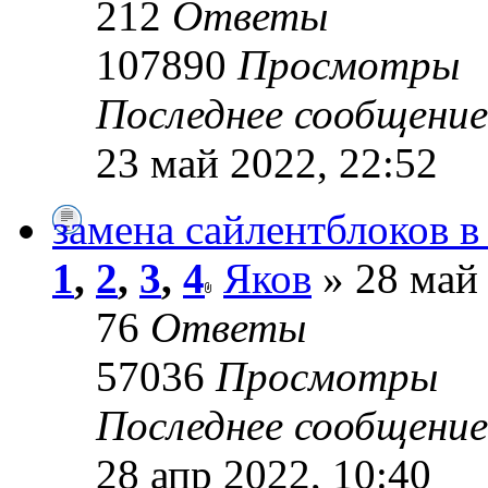
212
Ответы
107890
Просмотры
Последнее сообщени
23 май 2022, 22:52
замена сайлентблоков 
1
,
2
,
3
,
4
Яков
» 28 май 
76
Ответы
57036
Просмотры
Последнее сообщени
28 апр 2022, 10:40