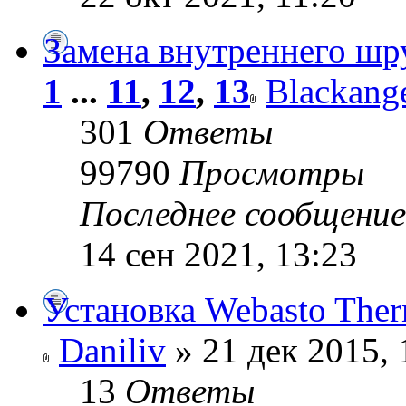
Замена внутреннего шр
1
...
11
,
12
,
13
Blackang
301
Ответы
99790
Просмотры
Последнее сообщени
14 сен 2021, 13:23
Установка Webasto The
Daniliv
» 21 дек 2015, 
13
Ответы