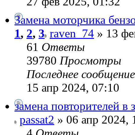
27 фев 2025, 01:32
Замена моторчика бензо
1
,
2
,
3
raven_74
» 13 фе
61
Ответы
39780
Просмотры
Последнее сообщени
15 апр 2024, 07:10
замена повторителей в 
passat2
» 06 апр 2024, 
4
Ответы