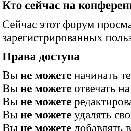
Кто сейчас на конфере
Сейчас этот форум просма
зарегистрированных польз
Права доступа
Вы
не можете
начинать т
Вы
не можете
отвечать н
Вы
не можете
редактиров
Вы
не можете
удалять св
Вы
не можете
добавлять 