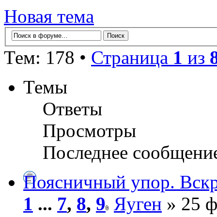
Новая тема
Тем: 178 •
Страница
1
из
Темы
Ответы
Просмотры
Последнее сообщени
Поясничный упор. Вскр
1
...
7
,
8
,
9
Яуген
» 25 ф