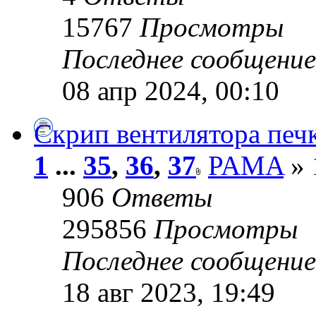
15767
Просмотры
Последнее сообщени
08 апр 2024, 00:10
Скрип вентилятора печк
1
...
35
,
36
,
37
PAMA
» 
906
Ответы
295856
Просмотры
Последнее сообщени
18 авг 2023, 19:49