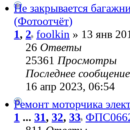
Не закрывается багажн
(Фотоотчёт)
1
,
2
foolkin
» 13 янв 20
26
Ответы
25361
Просмотры
Последнее сообщени
16 апр 2023, 06:54
Ремонт моторчика элект
1
...
31
,
32
,
33
ФПС066