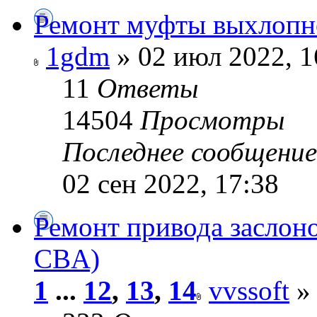
Ремонт муфты выхлопн
1gdm
» 02 июл 2022, 1
11
Ответы
14504
Просмотры
Последнее сообщени
02 сен 2022, 17:38
Ремонт привода заслоно
CBA)
1
...
12
,
13
,
14
vvssoft
» 