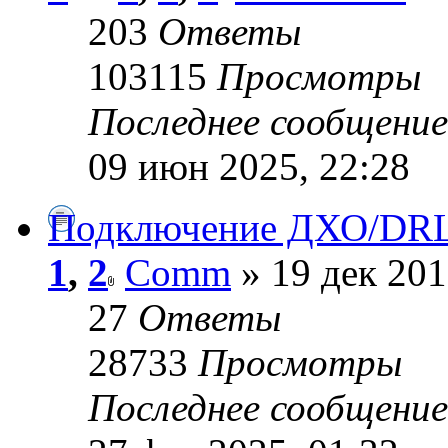
203
Ответы
103115
Просмотры
Последнее сообщени
09 июн 2025, 22:28
Подключение ДХО/DR
1
,
2
Comm
» 19 дек 201
27
Ответы
28733
Просмотры
Последнее сообщени