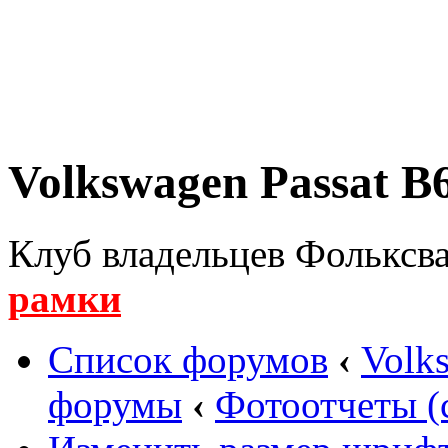
Volkswagen Passat B6
Клуб владельцев Фольксва
рамки
Список форумов
‹
Volk
форумы
‹
Фотоотчеты (