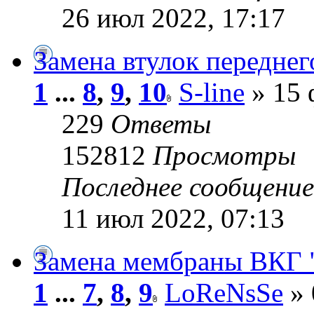
26 июл 2022, 17:17
Замена втулок переднег
1
...
8
,
9
,
10
S-line
» 15 
229
Ответы
152812
Просмотры
Последнее сообщени
11 июл 2022, 07:13
Замена мембраны ВКГ 
1
...
7
,
8
,
9
LoReNsSe
» 