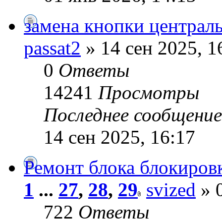
замена кнопки централь
passat2
» 14 сен 2025, 1
0
Ответы
14241
Просмотры
Последнее сообщени
14 сен 2025, 16:17
Ремонт блока блокиров
1
...
27
,
28
,
29
svized
» 0
722
Ответы