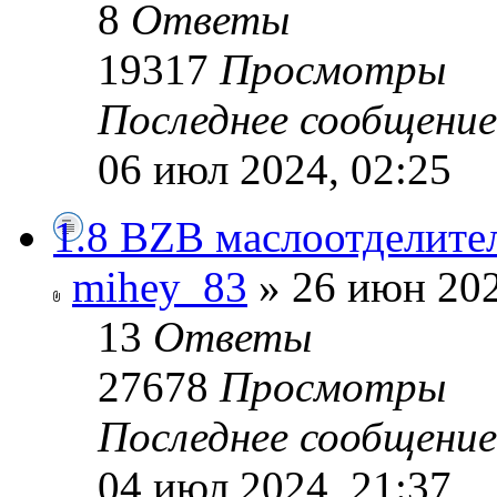
8
Ответы
19317
Просмотры
Последнее сообщени
06 июл 2024, 02:25
1.8 BZB маслоотделите
mihey_83
» 26 июн 202
13
Ответы
27678
Просмотры
Последнее сообщени
04 июл 2024, 21:37