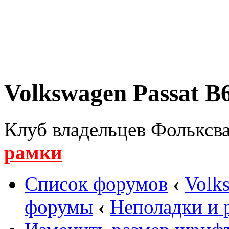
Volkswagen Passat B6
Клуб владельцев Фольксва
рамки
Список форумов
‹
Volk
форумы
‹
Неполадки и 