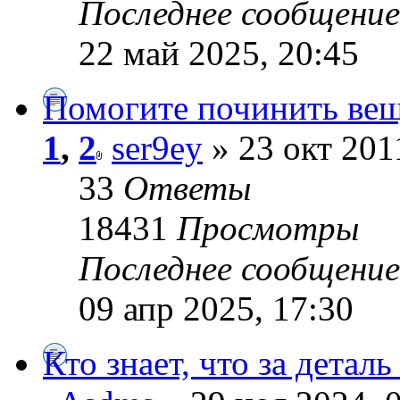
Последнее сообщени
22 май 2025, 20:45
Помогите починить вещ
1
,
2
ser9ey
» 23 окт 201
33
Ответы
18431
Просмотры
Последнее сообщени
09 апр 2025, 17:30
Кто знает, что за дета