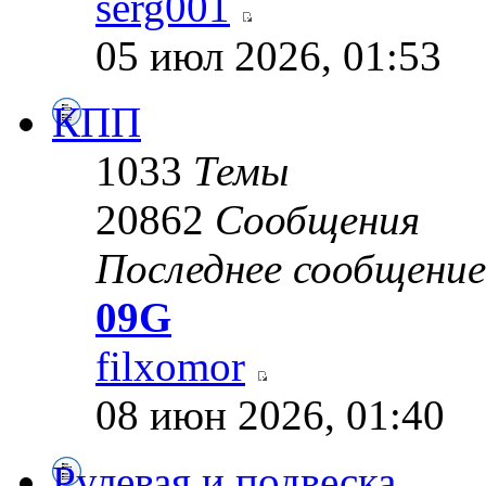
serg001
05 июл 2026, 01:53
КПП
1033
Темы
20862
Сообщения
Последнее сообщение
09G
filxomor
08 июн 2026, 01:40
Рулевая и подвеска