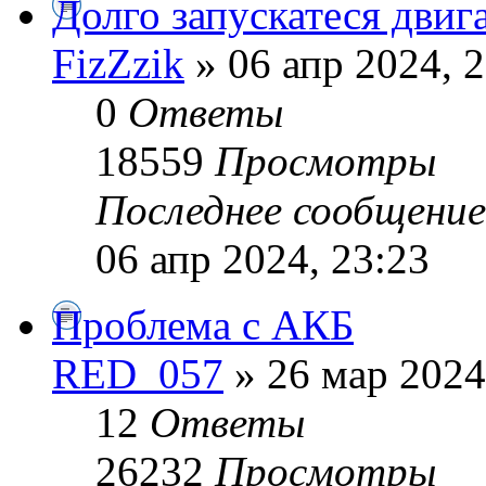
Долго запускатеся двиг
FizZzik
» 06 апр 2024, 
0
Ответы
18559
Просмотры
Последнее сообщени
06 апр 2024, 23:23
Проблема с АКБ
RED_057
» 26 мар 2024
12
Ответы
26232
Просмотры