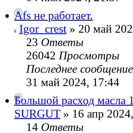
Afs не работает.
Igor_crest
» 20 май 202
23
Ответы
26042
Просмотры
Последнее сообщени
31 май 2024, 17:44
Большой расход масла 1
SURGUT
» 16 апр 2024,
14
Ответы