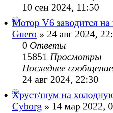
10 сен 2024, 11:50
Мотор V6 заводится на
Guero
» 24 авг 2024, 22
0
Ответы
15851
Просмотры
Последнее сообщени
24 авг 2024, 22:30
Хруст/шум на холодну
Cyborg
» 14 мар 2022, 