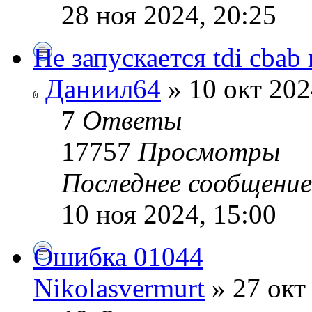
28 ноя 2024, 20:25
Не запускается tdi cba
Даниил64
» 10 окт 202
7
Ответы
17757
Просмотры
Последнее сообщени
10 ноя 2024, 15:00
Ошибка 01044
Nikolasvermurt
» 27 окт