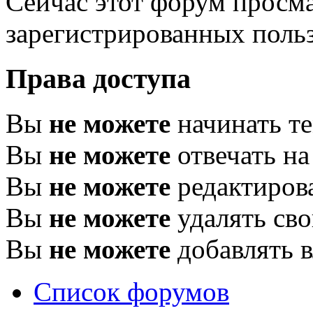
Сейчас этот форум просма
зарегистрированных польз
Права доступа
Вы
не можете
начинать т
Вы
не можете
отвечать н
Вы
не можете
редактиров
Вы
не можете
удалять св
Вы
не можете
добавлять 
Список форумов