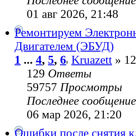
Последнее сообщени
01 авг 2026, 21:48
Ремонтируем Электрон
Двигателем (ЭБУД)
1
...
4
,
5
,
6
Kruazett
» 12
129
Ответы
59757
Просмотры
Последнее сообщени
06 мар 2026, 21:20
Ошибки после снятия к