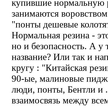
купившие нормальную р
занимаются воровством
"понты дешевые колотя
Нормальная резина - эт
но и безопасность. А у
название? Или так и н
кругу : "Китайская рези
90-ые, малиновые пидж
люди, понты, Бентли и .
взаимосвязь между все