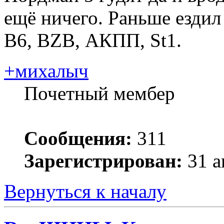
ещё ничего. Раньше ездил
B6, BZB, АКПП, St1.
+михалыч
Почетный мембер
Сообщения:
311
Зарегистрирован:
31 а
Вернуться к началу