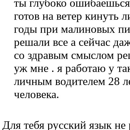
ты глубоко ошибаешься 
готов на ветер кинуть л
годы при малиновых пи
решали все а сейчас да
со здравым смыслом реш
уж мне . я работаю у т
личным водителем 28 ле
человека.
Для тебя русский язык не 