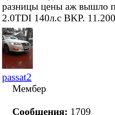
разницы цены аж вышло по
2.0TDI 140л.с BKP. 11.20
passat2
Мембер
Сообщения:
1709