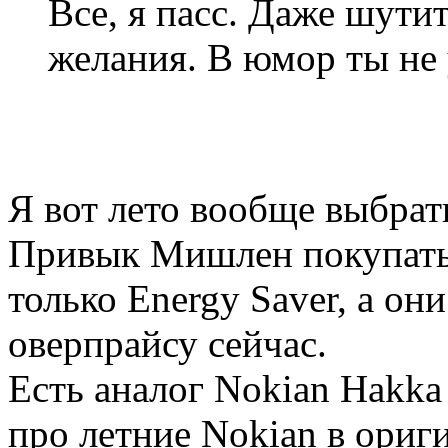
Все, я пасс. Даже шутит
желания. В юмор ты не
Я вот лето вообще выбрать
Привык Мишлен покупать 
только Energy Saver, а он
оверпрайсу сейчас.
Есть аналог Nokian Hakka 
про летние Nokian в ориг