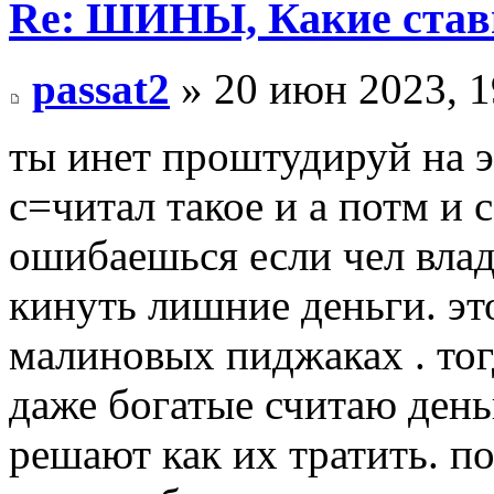
Re: ШИНЫ, Какие став
passat2
» 20 июн 2023, 1
ты инет проштудируй на э
с=читал такое и а потм и 
ошибаешься если чел владе
кинуть лишние деньги. эт
малиновых пиджаках . тог
даже богатые считаю день
решают как их тратить. по