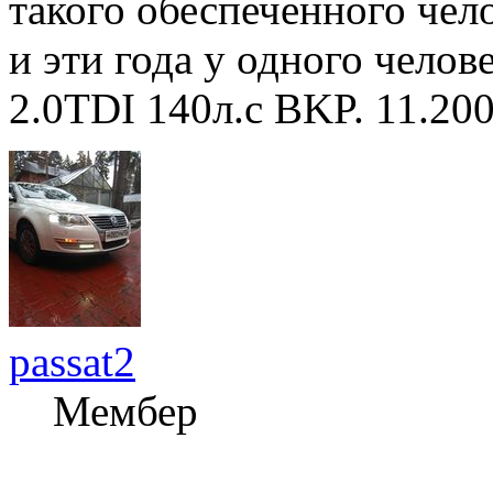
такого обеспеченного чел
и эти года у одного челове
2.0TDI 140л.с BKP. 11.20
passat2
Мембер