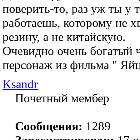
поверить-то, раз уж ты у 
работаешь, которому не х
резину, а не китайскую.
Очевидно очень богатый ч
персонаж из фильма " Яй
Ksandr
Почетный мембер
Сообщения:
1289