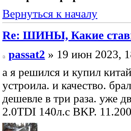
Вернуться к началу
Re: ШИНЫ, Какие став
passat2
» 19 июн 2023, 1
а я решился и купил китай
устроила. и качество. бра
дешевле в три раза. уже д
2.0TDI 140л.с BKP. 11.20