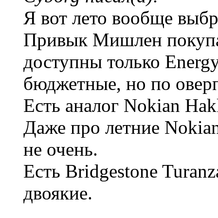
Я вот лето вообще выбр
Привык Мишлен покупат
доступны только Energy 
бюджетные, но по оверп
Есть аналог Nokian Hakk
Даже про летние Nokia
не очень.
Есть Bridgestone Turan
двоякие.