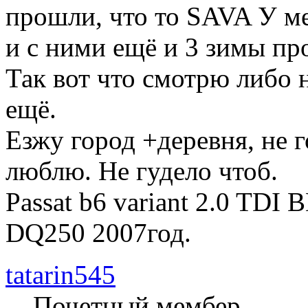
прошли, что то SAVA У ме
и с ними ещё и 3 зимы пр
Так вот что смотрю либо 
ещё.
Езжу город +деревня, не 
люблю. Не гудело чтоб.
Passat b6 variant 2.0 TDI 
DQ250 2007год.
tatarin545
Почетный мембер