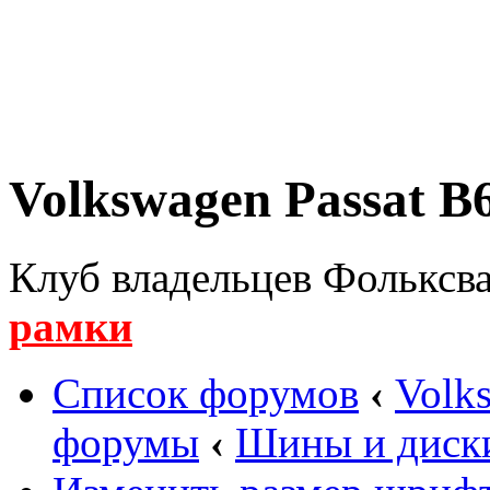
Volkswagen Passat B6
Клуб владельцев Фольксва
рамки
Список форумов
‹
Volk
форумы
‹
Шины и диск