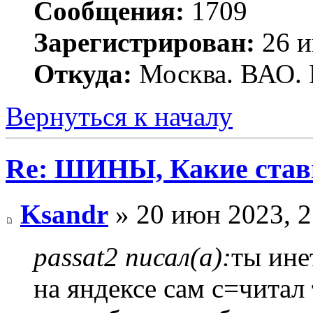
Сообщения:
1709
Зарегистрирован:
26 и
Откуда:
Москва. ВАО. 
Вернуться к началу
Re: ШИНЫ, Какие став
Ksandr
» 20 июн 2023, 2
passat2 писал(а):
ты ине
на яндексе сам с=читал 