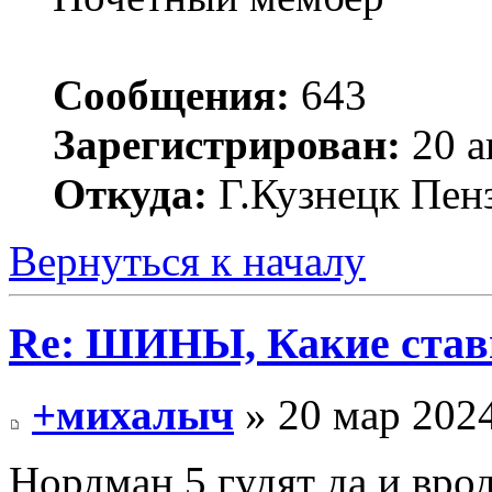
Сообщения:
643
Зарегистрирован:
20 а
Откуда:
Г.Кузнецк Пенз
Вернуться к началу
Re: ШИНЫ, Какие став
+михалыч
» 20 мар 2024
Нордман 5 гудят да и врод