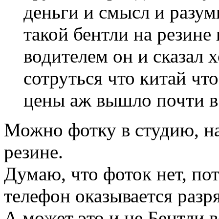
деньги и смысл и разумн
такой бентли на резине
водителем он и сказал 
сотруться что китай чт
цены аж вышло почти в 
Можно фотку в студию, на
резине.
Думаю, что фоток нет, пот
телефон оказывается разр
А может это и не Бентли 