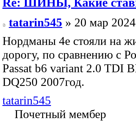
Re: ШИНЫ, Какие став
tatarin545
» 20 мар 2024
Нордманы 4е стояли на ж
дорогу, по сравнению с Р
Passat b6 variant 2.0 TDI 
DQ250 2007год.
tatarin545
Почетный мембер