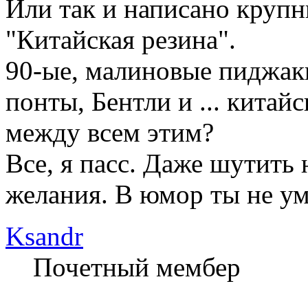
Или так и написано крупн
"Китайская резина".
90-ые, малиновые пиджак
понты, Бентли и ... китай
между всем этим?
Все, я пасс. Даже шутить 
желания. В юмор ты не ум
Ksandr
Почетный мембер