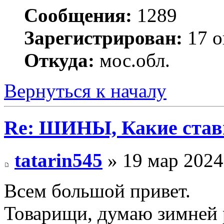
Сообщения:
1289
Зарегистрирован:
17 о
Откуда:
мос.обл.
Вернуться к началу
Re: ШИНЫ, Какие став
tatarin545
» 19 мар 2024
Всем большой привет.
Товарищи, думаю зимней р