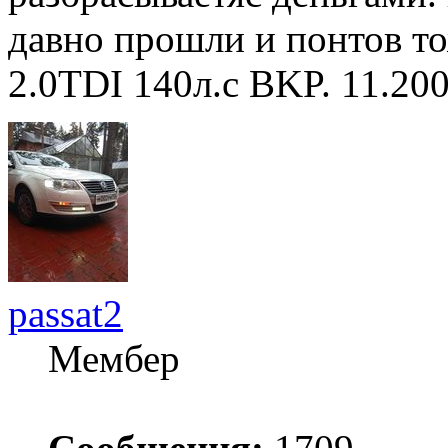
давно прошли и понтов т
2.0TDI 140л.с BKP. 11.20
passat2
Мембер