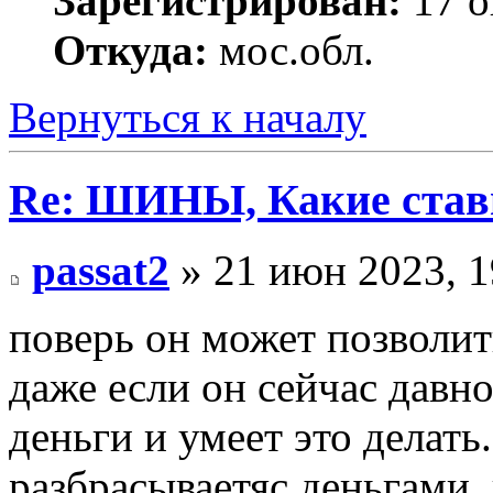
Зарегистрирован:
17 о
Откуда:
мос.обл.
Вернуться к началу
Re: ШИНЫ, Какие став
passat2
» 21 июн 2023, 1
поверь он может позволить
даже если он сейчас давн
деньги и умеет это делать. 
разбрасываетяс деньгами