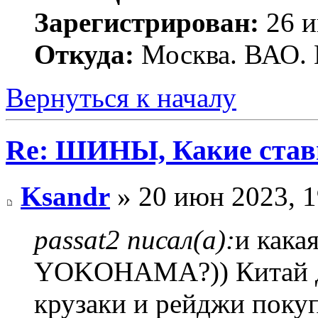
Зарегистрирован:
26 и
Откуда:
Москва. ВАО. 
Вернуться к началу
Re: ШИНЫ, Какие став
Ksandr
» 20 июн 2023, 1
passat2 писал(а):
и кака
YOKOHAMA?)) Китай да
крузаки и рейджи поку