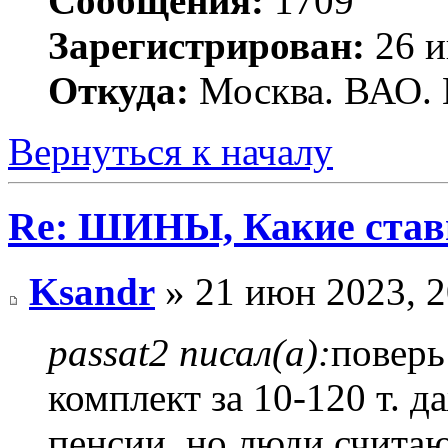
Сообщения:
1709
Зарегистрирован:
26 и
Откуда:
Москва. ВАО. 
Вернуться к началу
Re: ШИНЫ, Какие став
Ksandr
» 21 июн 2023, 2
passat2 писал(а):
поверь
комплект за 10-120 т. д
пенсии. но люди считаю 