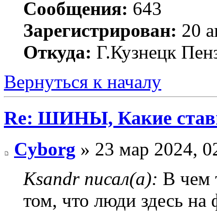
Сообщения:
643
Зарегистрирован:
20 а
Откуда:
Г.Кузнецк Пенз
Вернуться к началу
Re: ШИНЫ, Какие став
Cyborg
» 23 мар 2024, 0
Ksandr писал(а):
В чем 
том, что люди здесь на 