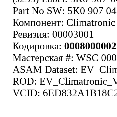
Part No SW: 5K0 907 0
Компонент: Climatronic
Ревизия: 00003001
Кодировка:
0008000002
Мастерская #: WSC 000
ASAM Dataset: EV_Clim
ROD: EV_Climatronic_
VCID: 6ED832A1B18C