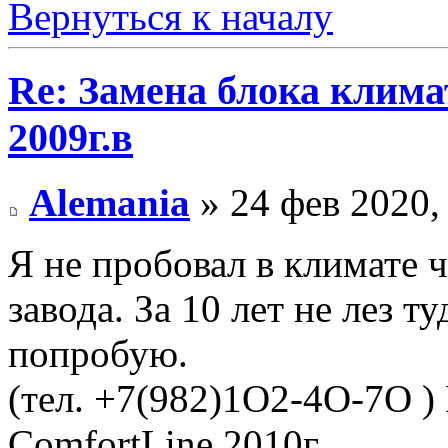
Вернуться к началу
Re: Замена блока климат
2009г.в
Alemania
» 24 фев 2020,
Я не пробовал в климате ч
завода. За 10 лет не лез т
попробую.
(тел. +7(982)1O2-4O-7O )
ComfortLine 2010г