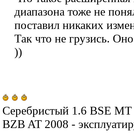
диапазона тоже не поня
поставил никаких измен
Так что не грузись. Оно
))
Серебристый 1.6 BSE MT 2
BZB AT 2008 - эксплуатир