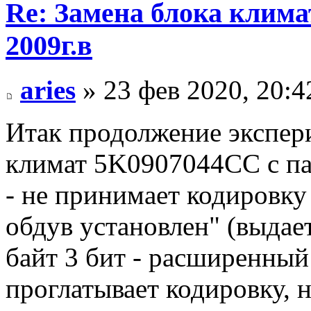
Re: Замена блока климат
2009г.в
aries
» 23 фев 2020, 20:4
Итак продолжение экспер
климат 5K0907044CC с пас
- не принимает кодировку 
обдув установлен" (выдае
байт 3 бит - расширенный
проглатывает кодировку, н