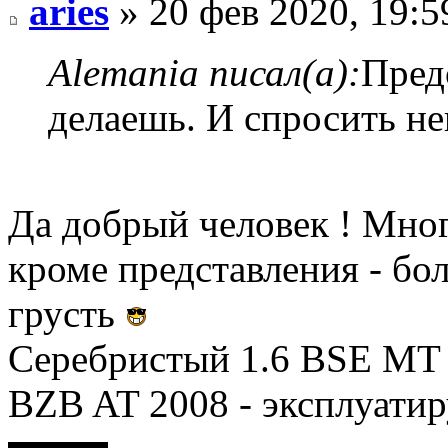
aries
» 20 фев 2020, 19:5
Alemania писал(а):
Пред
делаешь. И спросить не
Да добрый человек ! Мног
кроме представления - бол
грусть
Серебристый 1.6 BSE MT 2
BZB AT 2008 - эксплуатир