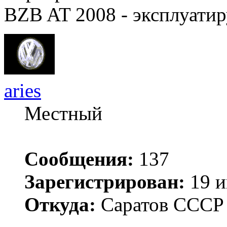
BZB AT 2008 - эксплуатир
aries
Местный
Сообщения:
137
Зарегистрирован:
19 и
Откуда:
Саратов ССС