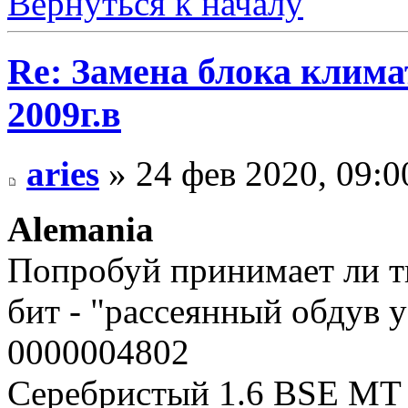
Вернуться к началу
Re: Замена блока климат
2009г.в
aries
» 24 фев 2020, 09:0
Alemania
Попробуй принимает ли тв
бит - "рассеянный обдув 
0000004802
Серебристый 1.6 BSE MT 2