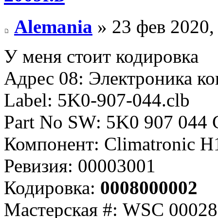
Alemania
» 23 фев 2020,
У меня стоит кодировка
Адрес 08: Электроника ко
Label: 5K0-907-044.clb
Part No SW: 5K0 907 044
Компонент: Climatronic H
Ревизия: 00003001
Кодировка:
0008000002
Мастерская #: WSC 00028