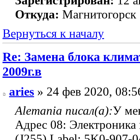
Зарегистрирован:
12 а
Откуда:
Магнитогорск
Вернуться к началу
Re: Замена блока климат
2009г.в
aries
» 24 фев 2020, 08:5
Alemania писал(а):
У ме
Адрес 08: Электроника 
(J255) Label: 5K0-907-0