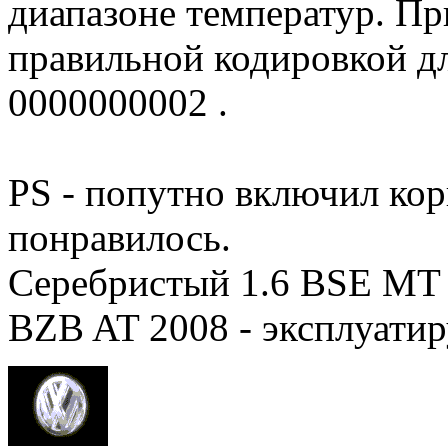
диапазоне температур. Пр
правильной кодировкой дл
0000000002 .
PS - попутно включил корн
понравилось.
Серебристый 1.6 BSE MT 2
BZB AT 2008 - эксплуатир