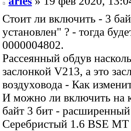
aries
» 19 фев 2020, 13:0
Стоит ли включить - 3 бай
установлен" ? - тогда буд
0000004802.
Рассеянный обдув насколь
заслонкой V213, а это зас
воздуховода - Как изменит
И можно ли включить на к
байт 3 бит - расширенный
Серебристый 1.6 BSE MT 2