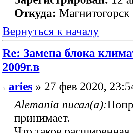
Откуда:
Магнитогорск
Вернуться к началу
Re: Замена блока климат
2009г.в
aries
» 27 фев 2020, 23:5
Alemania писал(а):
Попр
принимает.
Что такое расширенная