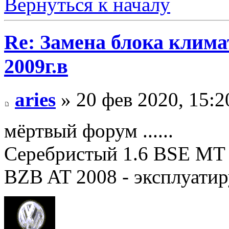
Вернуться к началу
Re: Замена блока климат
2009г.в
aries
» 20 фев 2020, 15:2
мёртвый форум ......
Серебристый 1.6 BSE MT 2
BZB AT 2008 - эксплуатир