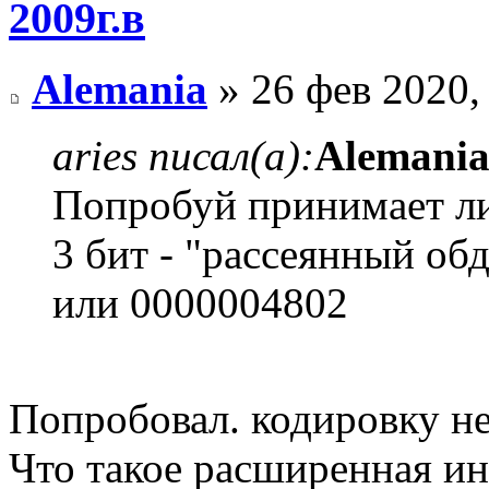
2009г.в
Alemania
» 26 фев 2020,
aries писал(а):
Alemani
Попробуй принимает ли
3 бит - "рассеянный об
или 0000004802
Попробовал. кодировку не
Что такое расширенная и