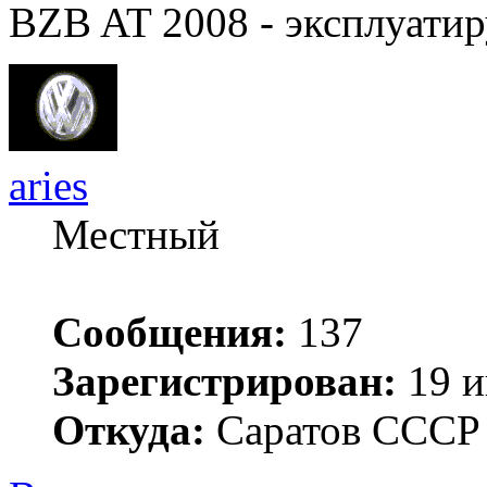
BZB AT 2008 - эксплуатир
aries
Местный
Сообщения:
137
Зарегистрирован:
19 и
Откуда:
Саратов ССС