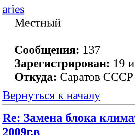
aries
Местный
Сообщения:
137
Зарегистрирован:
19 и
Откуда:
Саратов ССС
Вернуться к началу
Re: Замена блока климат
2009г.в