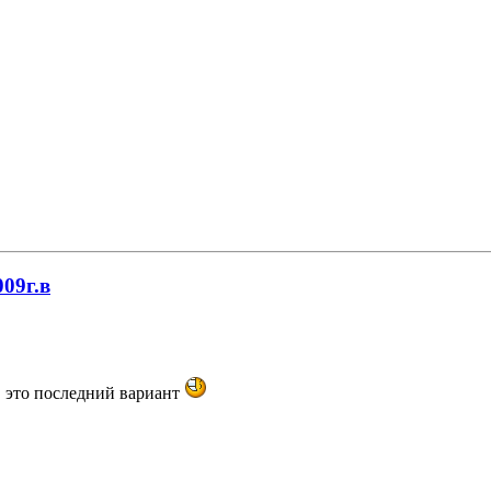
009г.в
, это последний вариант