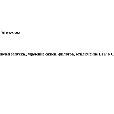
и 30 клеммы
чей запуска., удаление сажев. фильтра, отключение ЕГР в С