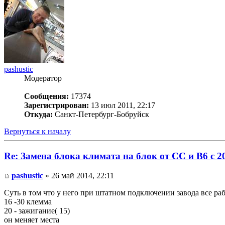
pashustic
Модератор
Сообщения:
17374
Зарегистрирован:
13 июл 2011, 22:17
Откуда:
Санкт-Петербург-Бобруйск
Вернуться к началу
Re: Замена блока климата на блок от CC и B6 c 2
pashustic
» 26 май 2014, 22:11
Суть в том что у него при штатном подключении завода все раб
16 -30 клемма
20 - зажигание( 15)
он меняет места