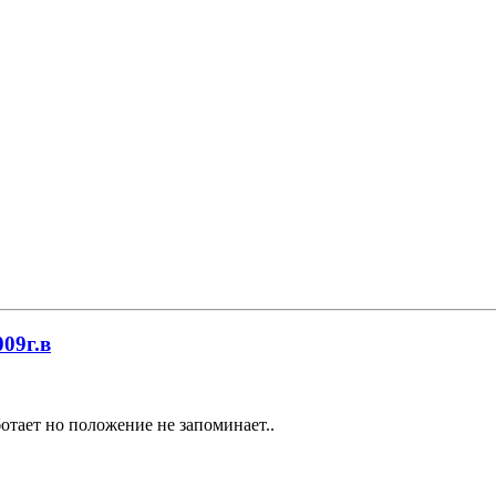
009г.в
отает но положение не запоминает..