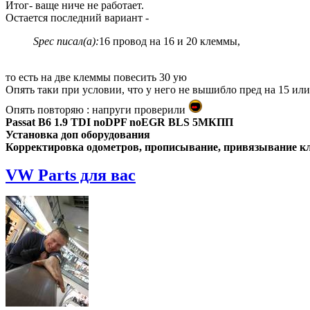
Итог- ваще ниче не работает.
Остается последний вариант -
Spec писал(а):
16 провод на 16 и 20 клеммы,
то есть на две клеммы повесить 30 ую
Опять таки при условии, что у него не вышибло пред на 15 ил
Опять повторяю : напруги проверили
Passat B6 1.9 TDI noDPF noEGR BLS 5МКПП
Установка доп оборудования
Корректировка одометров, прописывание, привязывание клю
VW Parts для вас