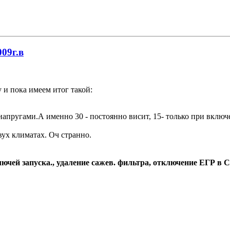
009г.в
 и пока имеем итог такой:
напругами.А именно 30 - постоянно висит, 15- только при включе
двух климатах. Оч странно.
чей запуска., удаление сажев. фильтра, отключение ЕГР в С