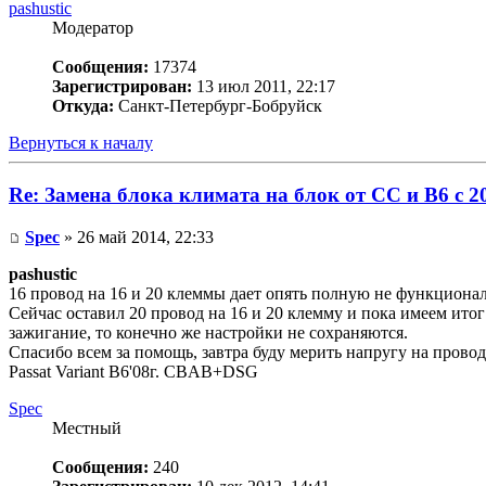
pashustic
Модератор
Сообщения:
17374
Зарегистрирован:
13 июл 2011, 22:17
Откуда:
Санкт-Петербург-Бобруйск
Вернуться к началу
Re: Замена блока климата на блок от CC и B6 c 2
Spec
» 26 май 2014, 22:33
pashustic
16 провод на 16 и 20 клеммы дает опять полную не функционал
Сейчас оставил 20 провод на 16 и 20 клемму и пока имеем ито
зажигание, то конечно же настройки не сохраняются.
Спасибо всем за помощь, завтра буду мерить напругу на провод
Passat Variant B6'08г. CBAB+DSG
Spec
Местный
Сообщения:
240