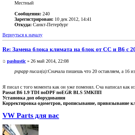
Местный
Сообщения:
240
Зарегистрирован:
10 дек 2012, 14:41
Откуда:
Санкт-Петербург
Вернуться к началу
Re: Замена блока климата на блок от CC и B6 c 2
pashustic
» 26 май 2014, 22:08
pspapp писал(а):
Сначала пишешь что 20 оставляем, а 16 и
Я писал с того момента как он уже поменял. Сча написал ка
Passat B6 1.9 TDI noDPF noEGR BLS 5МКПП
Установка доп оборудования
Корректировка одометров, прописывание, привязывание клю
VW Parts для вас