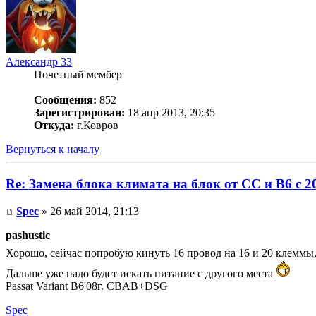
Александр 33
Почетный мембер
Сообщения:
852
Зарегистрирован:
18 апр 2013, 20:35
Откуда:
г.Ковров
Вернуться к началу
Re: Замена блока климата на блок от CC и B6 c 2
Spec
» 26 май 2014, 21:13
pashustic
Хорошо, сейчас попробую кинуть 16 провод на 16 и 20 клеммы
Дальше уже надо будет искать питание с другого места
Passat Variant B6'08г. CBAB+DSG
Spec