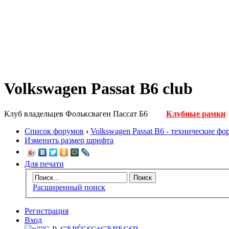
Volkswagen Passat B6 club
Клуб владельцев Фольксваген Пассат Б6
Клубные рамки
Список форумов
‹
Volkswagen Passat B6 - технические ф
Изменить размер шрифта
Для печати
Расширенный поиск
Регистрация
Вход