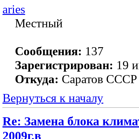
aries
Местный
Сообщения:
137
Зарегистрирован:
19 и
Откуда:
Саратов ССС
Вернуться к началу
Re: Замена блока климат
2009г.в