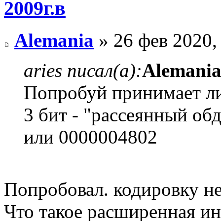
2009г.в
Alemania
» 26 фев 2020,
aries писал(а):
Alemani
Попробуй принимает ли
3 бит - "рассеянный об
или 0000004802
Попробовал. кодировку не
Что такое расширенная и