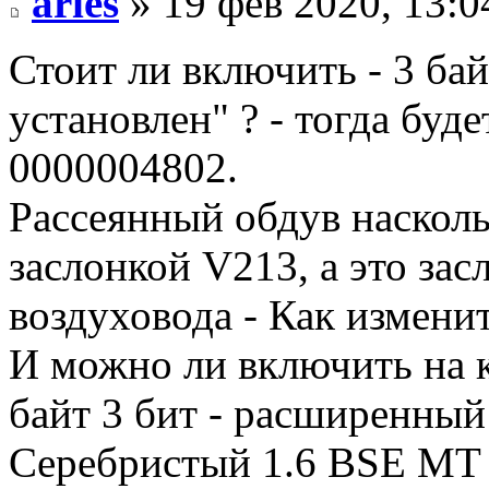
aries
» 19 фев 2020, 13:0
Стоит ли включить - 3 бай
установлен" ? - тогда буд
0000004802.
Рассеянный обдув насколь
заслонкой V213, а это зас
воздуховода - Как изменит
И можно ли включить на к
байт 3 бит - расширенный
Серебристый 1.6 BSE MT 2