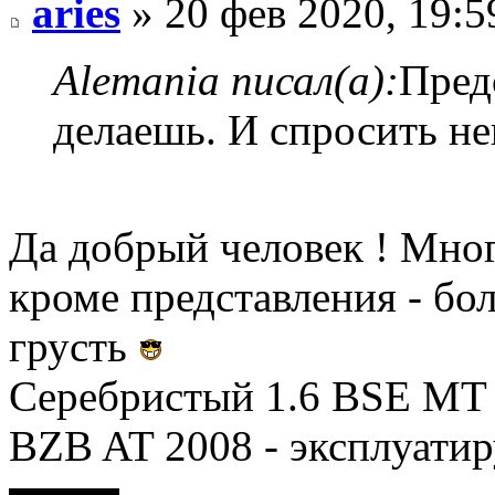
aries
» 20 фев 2020, 19:5
Alemania писал(а):
Пред
делаешь. И спросить не
Да добрый человек ! Мног
кроме представления - бол
грусть
Серебристый 1.6 BSE MT 2
BZB AT 2008 - эксплуатир