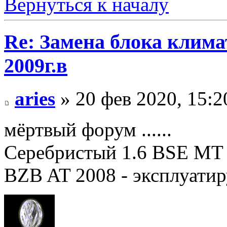
Вернуться к началу
Re: Замена блока климат
2009г.в
aries
» 20 фев 2020, 15:2
мёртвый форум ......
Серебристый 1.6 BSE MT 2
BZB AT 2008 - эксплуатир