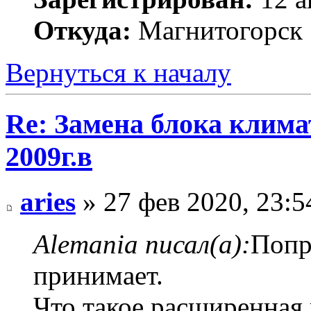
Откуда:
Магнитогорск
Вернуться к началу
Re: Замена блока климат
2009г.в
aries
» 27 фев 2020, 23:5
Alemania писал(а):
Попр
принимает.
Что такое расширенная