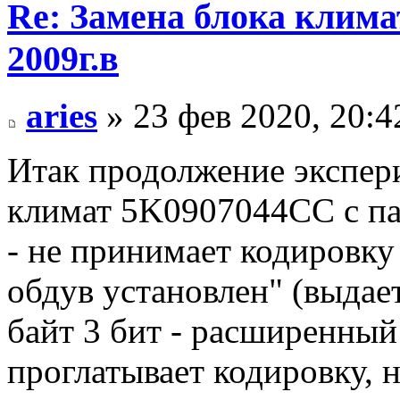
Re: Замена блока климат
2009г.в
aries
» 23 фев 2020, 20:4
Итак продолжение экспер
климат 5K0907044CC с пас
- не принимает кодировку 
обдув установлен" (выдае
байт 3 бит - расширенный
проглатывает кодировку, н