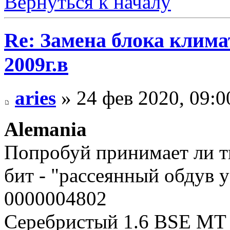
Вернуться к началу
Re: Замена блока климат
2009г.в
aries
» 24 фев 2020, 09:0
Alemania
Попробуй принимает ли тв
бит - "рассеянный обдув 
0000004802
Серебристый 1.6 BSE MT 2