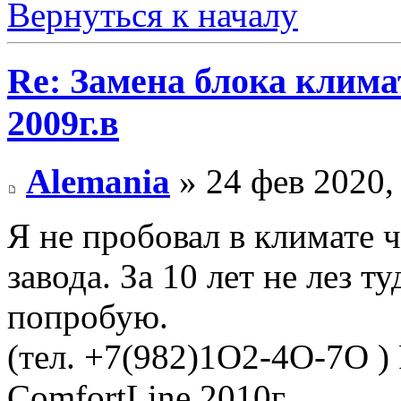
Вернуться к началу
Re: Замена блока климат
2009г.в
Alemania
» 24 фев 2020,
Я не пробовал в климате ч
завода. За 10 лет не лез т
попробую.
(тел. +7(982)1O2-4O-7O )
ComfortLine 2010г