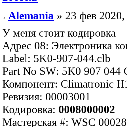
Alemania
» 23 фев 2020,
У меня стоит кодировка
Адрес 08: Электроника ко
Label: 5K0-907-044.clb
Part No SW: 5K0 907 044
Компонент: Climatronic H
Ревизия: 00003001
Кодировка:
0008000002
Мастерская #: WSC 00028