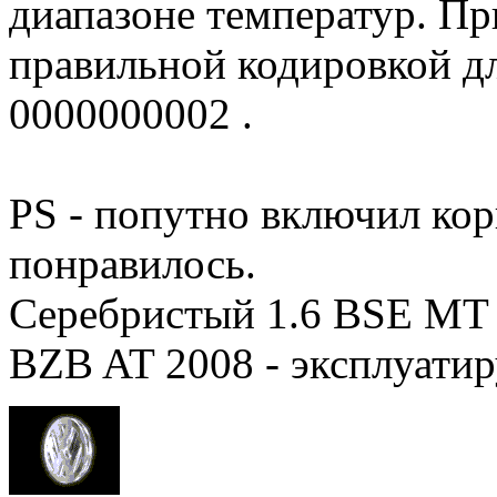
диапазоне температур. Пр
правильной кодировкой дл
0000000002 .
PS - попутно включил корн
понравилось.
Серебристый 1.6 BSE MT 2
BZB AT 2008 - эксплуатир