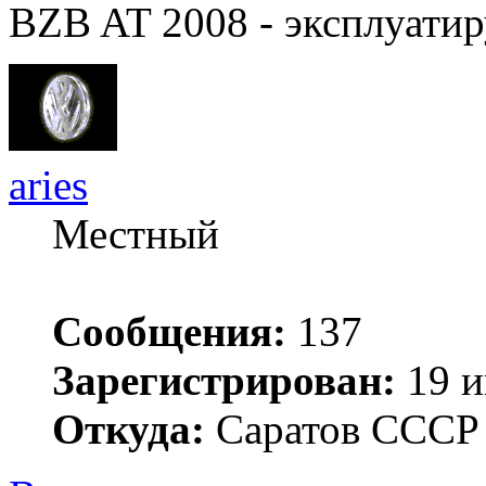
BZB AT 2008 - эксплуатир
aries
Местный
Сообщения:
137
Зарегистрирован:
19 и
Откуда:
Саратов ССС