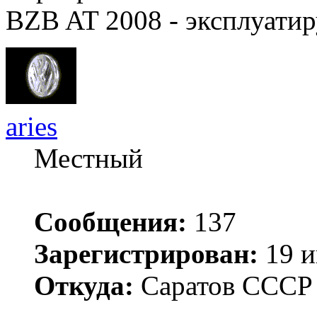
BZB AT 2008 - эксплуатир
aries
Местный
Сообщения:
137
Зарегистрирован:
19 и
Откуда:
Саратов ССС