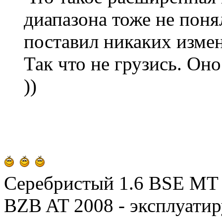
диапазона тоже не поня
поставил никаких измен
Так что не грузись. Оно
))
Серебристый 1.6 BSE MT 2
BZB AT 2008 - эксплуатир