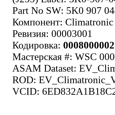
Part No SW: 5K0 907 0
Компонент: Climatronic
Ревизия: 00003001
Кодировка:
0008000002
Мастерская #: WSC 000
ASAM Dataset: EV_Clim
ROD: EV_Climatronic_
VCID: 6ED832A1B18C