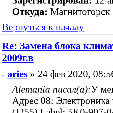
Зарегистрирован:
12 а
Откуда:
Магнитогорск
Вернуться к началу
Re: Замена блока климат
2009г.в
aries
» 24 фев 2020, 08:5
Alemania писал(а):
У ме
Адрес 08: Электроника 
(J255) Label: 5K0-907-0