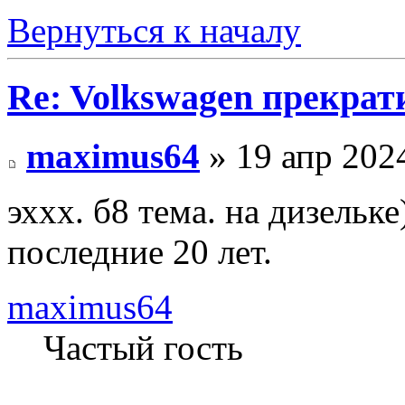
Вернуться к началу
Re: Volkswagen прекрат
maximus64
» 19 апр 2024
эххх. б8 тема. на дизельк
последние 20 лет.
maximus64
Частый гость