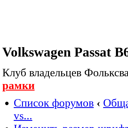
Volkswagen Passat B6
Клуб владельцев Фольксва
рамки
Список форумов
‹
Обща
vs...