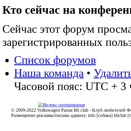
Кто сейчас на конфере
Сейчас этот форум просма
зарегистрированных польз
Список форумов
Наша команда
•
Удалит
Часовой пояс: UTC + 3 
© 2009-2022 Volkswagen Passat B6 club - Клуб любителей Ф
Размещение рекламы/письмо админу: info [собака] b6club [т