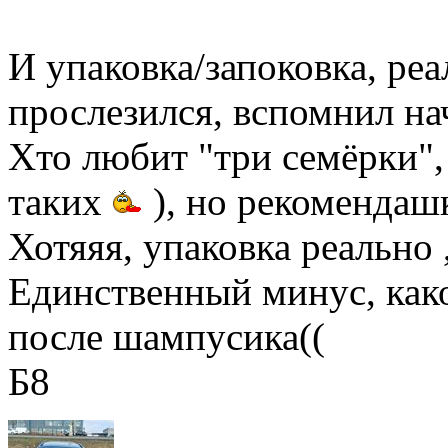
И упаковка/запоковка, ре
прослезился, вспомнил на
Хто любит "три семёрки",
таких
), но рекомендашк
Хотяяя, упаковка реально
Единственный минус, как
после шампусика((
Б8