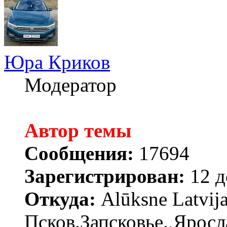
Юра Криков
Модератор
Автор темы
Сообщения:
17694
Зарегистрирован:
12 д
Откуда:
Alūksne Latvija
Псков.Запсковье.,Яросл