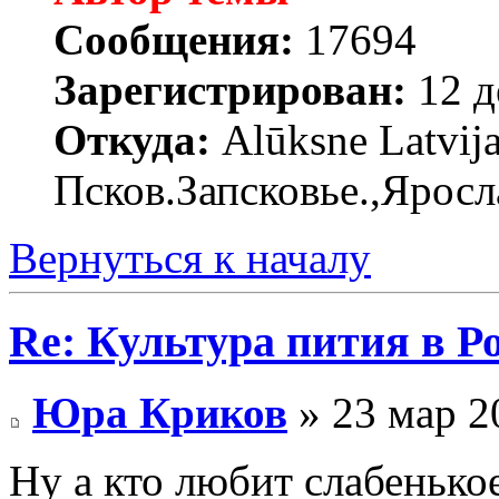
Сообщения:
17694
Зарегистрирован:
12 д
Откуда:
Alūksne Latvija
Псков.Запсковье.,Яросл
Вернуться к началу
Re: Культура пития в Ро
Юра Криков
» 23 мар 2
Ну а кто любит слабенькое