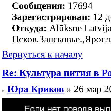
Сообщения:
17694
Зарегистрирован:
12 д
Откуда:
Alūksne Latvija
Псков.Запсковье.,Яросл
Вернуться к началу
Re: Культура пития в Ро
Юра Криков
» 26 мар 2