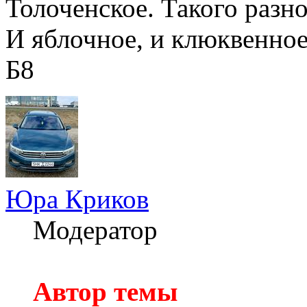
Толоченское. Такого разно
И яблочное, и клюквенное
Б8
Юра Криков
Модератор
Автор темы