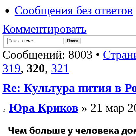
Сообщения без ответов
Комментировать
Сообщений: 8003 •
Стран
319
,
320
,
321
Re: Культура пития в Ро
Юра Криков
» 21 мар 2