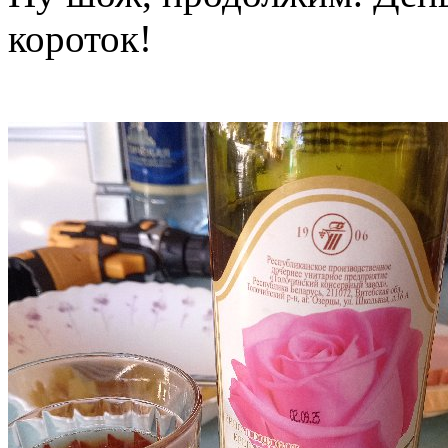
короток!