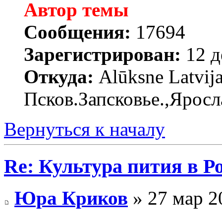
Автор темы
Сообщения:
17694
Зарегистрирован:
12 д
Откуда:
Alūksne Latvija
Псков.Запсковье.,Яросл
Вернуться к началу
Re: Культура пития в Ро
Юра Криков
» 27 мар 2