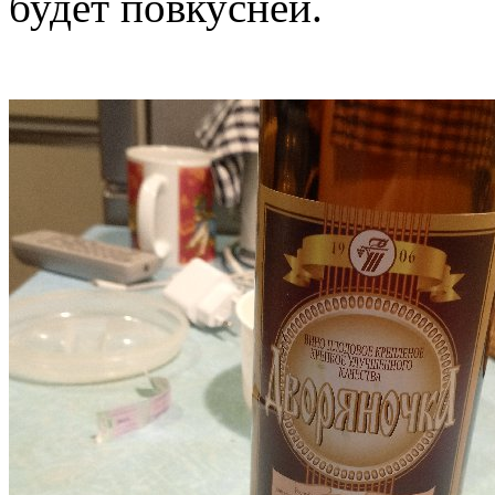
будет повкусней.