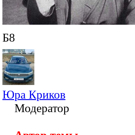
Б8
Юра Криков
Модератор