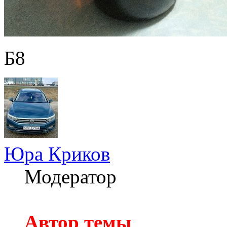
Б8
Юра Криков
Модератор
Автор темы