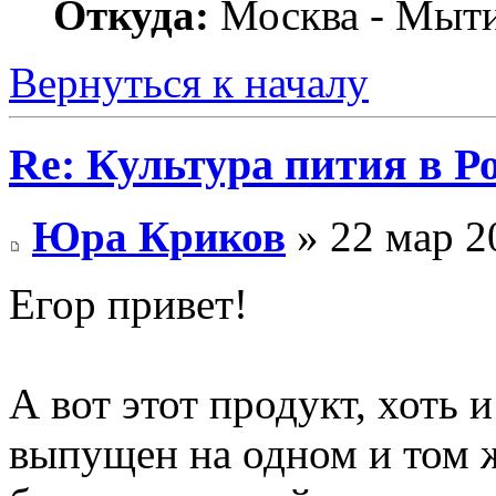
Откуда:
Москва - Мыт
Вернуться к началу
Re: Культура пития в Ро
Юра Криков
» 22 мар 2
Егор привет!
А вот этот продукт, хоть 
выпущен на одном и том же