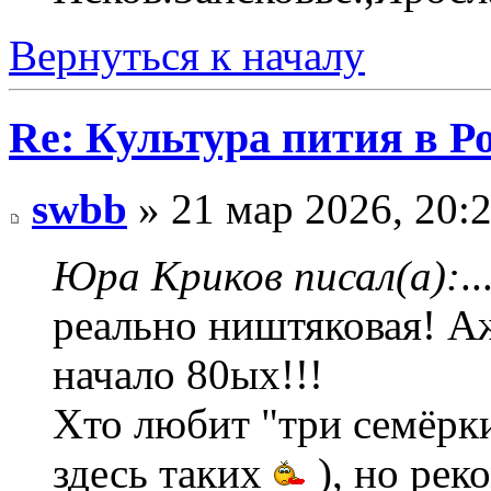
Вернуться к началу
Re: Культура пития в Ро
swbb
» 21 мар 2026, 20:
Юра Криков писал(а):
.
реально ништяковая! А
начало 80ых!!!
Хто любит "три семёрк
здесь таких
), но рек