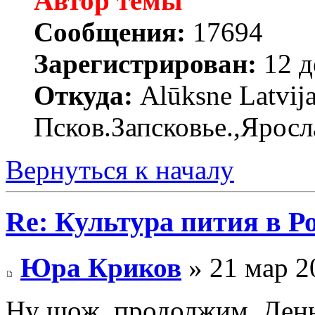
Автор темы
Сообщения:
17694
Зарегистрирован:
12 д
Откуда:
Alūksne Latvija
Псков.Запсковье.,Яросл
Вернуться к началу
Re: Культура пития в Ро
Юра Криков
» 21 мар 2
Ну шож, продолжим. День 