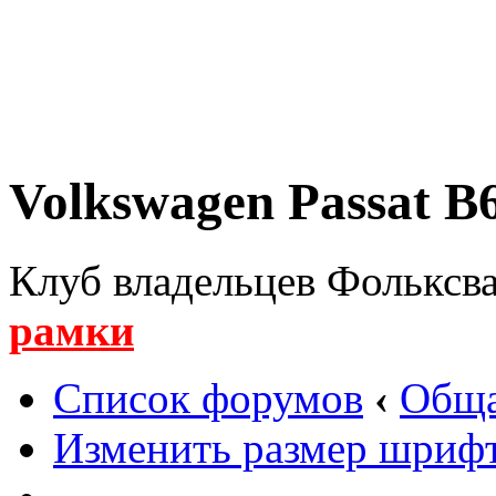
Volkswagen Passat B6
Клуб владельцев Фольксва
рамки
Список форумов
‹
Обща
Изменить размер шриф