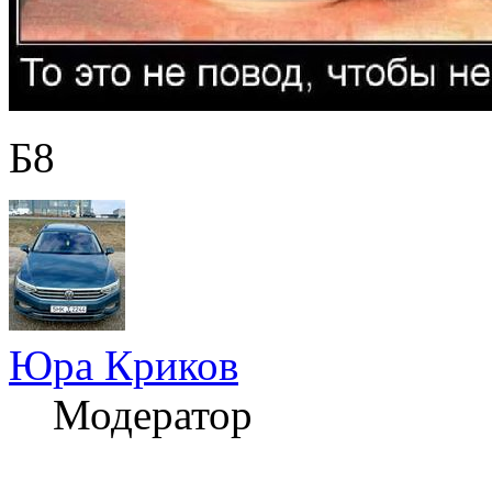
Б8
Юра Криков
Модератор