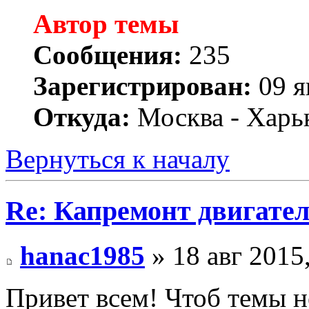
Автор темы
Сообщения:
235
Зарегистрирован:
09 я
Откуда:
Москва - Харь
Вернуться к началу
Re: Капремонт двигател
hanac1985
» 18 авг 2015
Привет всем! Чтоб темы н