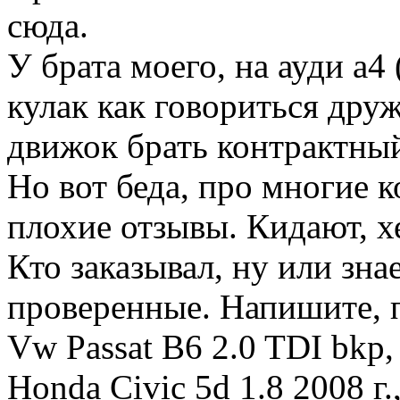
сюда.
У брата моего, на ауди а4
кулак как говориться дру
движок брать контрактны
Но вот беда, про многие 
плохие отзывы. Кидают, х
Кто заказывал, ну или зна
проверенные. Напишите, п
Vw Passat B6 2.0 TDI bkp, 
Honda Civic 5d 1.8 2008 г.