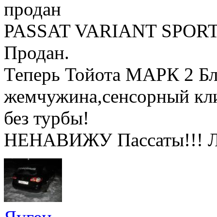
продан
PASSAT VARIANT SPORT 
Продан.
Теперь Тойота МАРК 2 Бли
жемчужина,сенсорный клим
без турбы!
НЕНАВИЖУ Пассаты!!! 