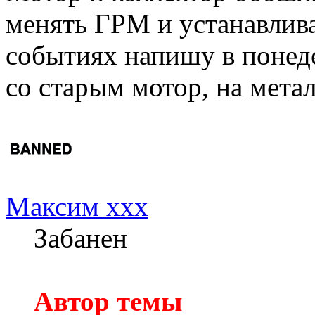
менять ГРМ и устанавлив
событиях напишу в понеде
со старым мотор, на метал
Максим xxx
Забанен
Автор темы