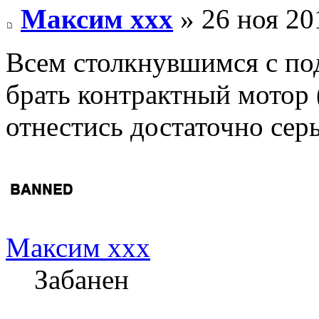
Максим xxx
» 26 ноя 20
Всем столкнувшимся с по
брать контрактный мотор 
отнестись достаточно серь
Максим xxx
Забанен