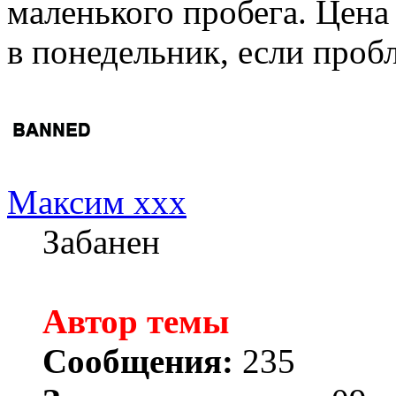
маленького пробега. Цена 
в понедельник, если проб
Максим xxx
Забанен
Автор темы
Сообщения:
235