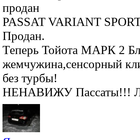
продан
PASSAT VARIANT SPORT 
Продан.
Теперь Тойота МАРК 2 Бли
жемчужина,сенсорный клим
без турбы!
НЕНАВИЖУ Пассаты!!! 