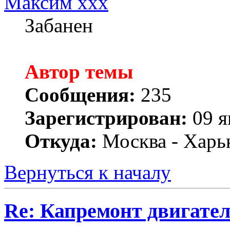
Максим xxx
Забанен
Автор темы
Сообщения:
235
Зарегистрирован:
09 я
Откуда:
Москва - Харь
Вернуться к началу
Re: Капремонт двигател