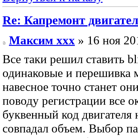
Re: Капремонт двигател
Максим xxx
» 16 ноя 20
Все таки решил ставить bl
одинаковые и перешивка м
навесное точно станет он
поводу регистрации все о
буквенный код двигателя н
совпадал объем. Выбор пал