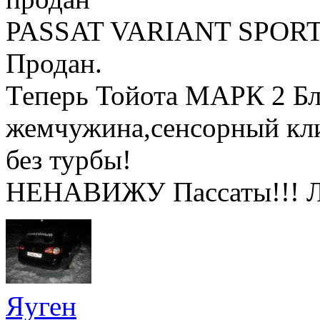
PASSAT VARIANT SPORT 
Продан.
Теперь Тойота МАРК 2 Бли
жемчужина,сенсорный клим
без турбы!
НЕНАВИЖУ Пассаты!!! 
Яуген