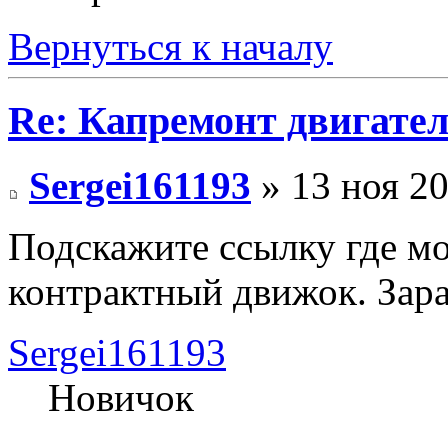
Вернуться к началу
Re: Капремонт двигател
Sergei161193
» 13 ноя 20
Подскажите ссылку где м
контрактный движок. Зара
Sergei161193
Новичок