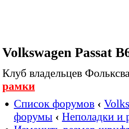
Volkswagen Passat B6
Клуб владельцев Фольксва
рамки
Список форумов
‹
Volk
форумы
‹
Неполадки и 