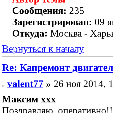
Сообщения:
235
Зарегистрирован:
09 я
Откуда:
Москва - Харь
Вернуться к началу
Re: Капремонт двигател
valent77
» 26 ноя 2014, 
Максим xxx
Поздравляю, оперативно!!