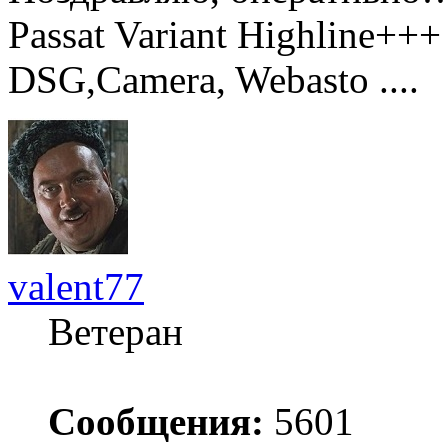
Passat Variant Highline++
DSG,Camera, Webasto ....
valent77
Ветеран
Сообщения:
5601