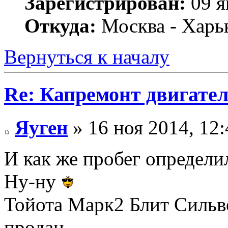
Зарегистрирован:
09 я
Откуда:
Москва - Харь
Вернуться к началу
Re: Капремонт двигател
Яуген
» 16 ноя 2014, 12:
И как же пробег определил
Ну-ну
Тойота Марк2 Блит Сильве
продан