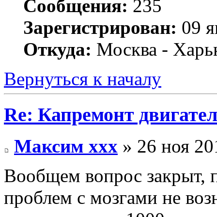
Сообщения:
235
Зарегистрирован:
09 я
Откуда:
Москва - Харь
Вернуться к началу
Re: Капремонт двигател
Максим xxx
» 26 ноя 20
Вообщем вопрос закрыт, п
проблем с мозгами не возн