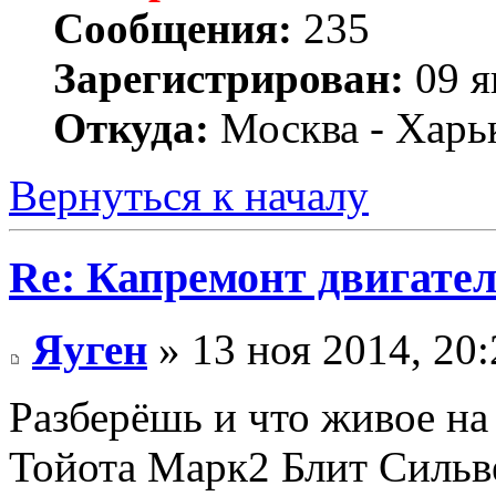
Сообщения:
235
Зарегистрирован:
09 я
Откуда:
Москва - Харь
Вернуться к началу
Re: Капремонт двигател
Яуген
» 13 ноя 2014, 20:
Разберёшь и что живое на
Тойота Марк2 Блит Сильве