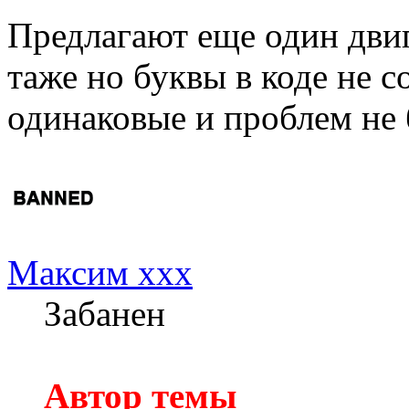
Предлагают еще один двиг
таже но буквы в коде не с
одинаковые и проблем не 
Максим xxx
Забанен
Автор темы