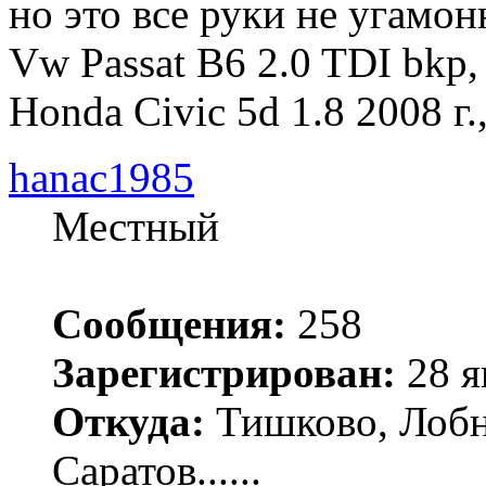
но это все руки не угамон
Vw Passat B6 2.0 TDI bkp, 
Honda Civic 5d 1.8 2008 г.
hanac1985
Местный
Сообщения:
258
Зарегистрирован:
28 я
Откуда:
Тишково, Лобн
Саратов......