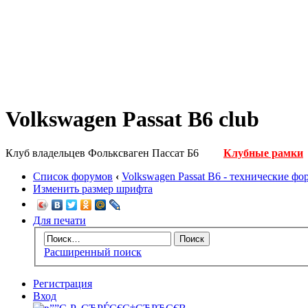
Volkswagen Passat B6 club
Клуб владельцев Фольксваген Пассат Б6
Клубные рамки
Список форумов
‹
Volkswagen Passat B6 - технические ф
Изменить размер шрифта
Для печати
Расширенный поиск
Регистрация
Вход