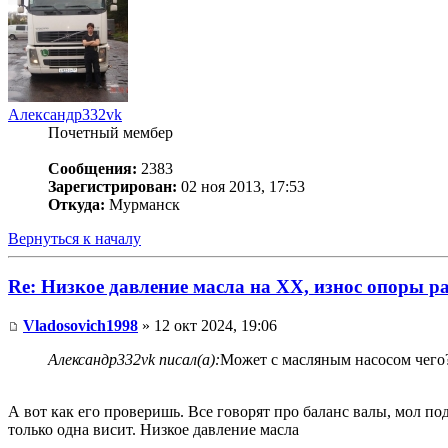
Александр332vk
Почетный мембер
Сообщения:
2383
Зарегистрирован:
02 ноя 2013, 17:53
Откуда:
Мурманск
Вернуться к началу
Re: Низкое давление масла на ХХ, износ опоры р
Vladosovich1998
» 12 окт 2024, 19:06
Александр332vk писал(а):
Может с масляным насосом чего?
А вот как его проверишь. Все говорят про баланс валы, мол по
только одна висит. Низкое давление масла