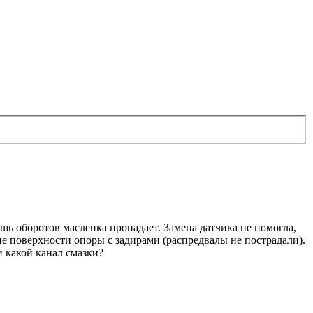
шь оборотов масленка пропадает. Замена датчика не помогла,
чие поверхности опоры с задирами (распредвалы не пострадали).
и какой канал смазки?