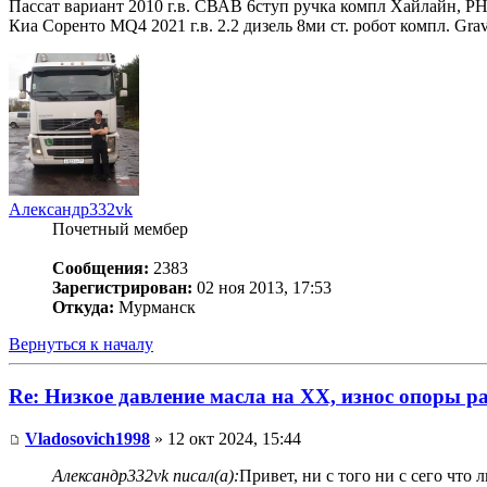
Пассат вариант 2010 г.в. СВАВ 6ступ ручка компл Хайлайн, Р
Киа Соренто MQ4 2021 г.в. 2.2 дизель 8ми ст. робот компл. Gr
Александр332vk
Почетный мембер
Сообщения:
2383
Зарегистрирован:
02 ноя 2013, 17:53
Откуда:
Мурманск
Вернуться к началу
Re: Низкое давление масла на ХХ, износ опоры р
Vladosovich1998
» 12 окт 2024, 15:44
Александр332vk писал(а):
Привет, ни с того ни с сего что