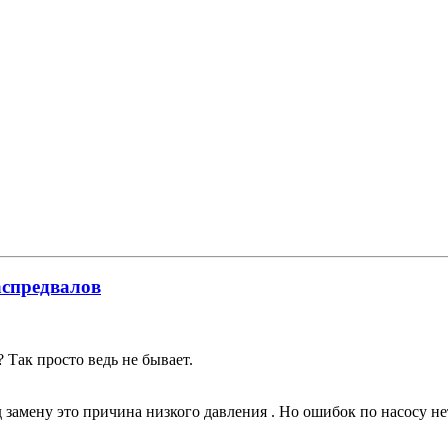
аспредвалов
 Так просто ведь не бывает.
д замену это причина низкого давления . Но ошибок по насосу не