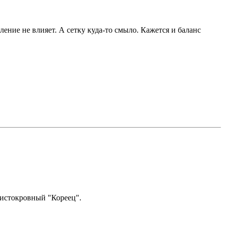
ение не влияет. А сетку куда-то смыло. Кажется и баланс
 чистокровный "Кореец".