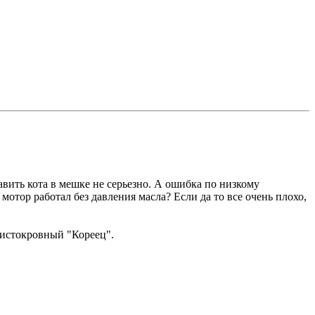
тавить кота в мешке не серьезно. А ошибка по низкому
 мотор работал без давления масла? Если да то все очень плохо,
 чистокровный "Кореец".