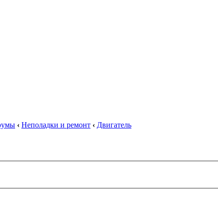
орумы
‹
Неполадки и ремонт
‹
Двигатель