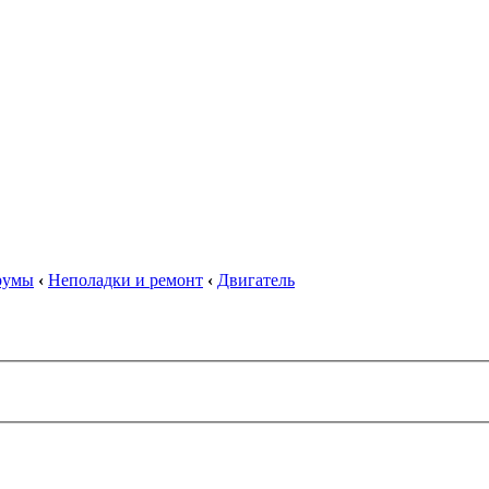
орумы
‹
Неполадки и ремонт
‹
Двигатель