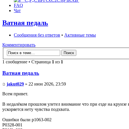
FAQ
Чат
Ватная педаль
Сообщения без ответов
•
Активные темы
Комментировать
1 сообщение • Страница
1
из
1
Ватная педаль
jakut029
» 22 июн 2026, 23:59
Всем привет.
В недалёком прошлом улетел внимание что при езде на круизе в
ускоряется нету чувства подхвата.
Ошибки были p1063-002
P0328-001