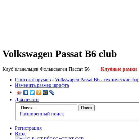
Volkswagen Passat B6 club
Клуб владельцев Фольксваген Пассат Б6
Клубные рамки
Список форумов
‹
Volkswagen Passat B6 - технические ф
Изменить размер шрифта
Для печати
Расширенный поиск
Регистрация
Вход