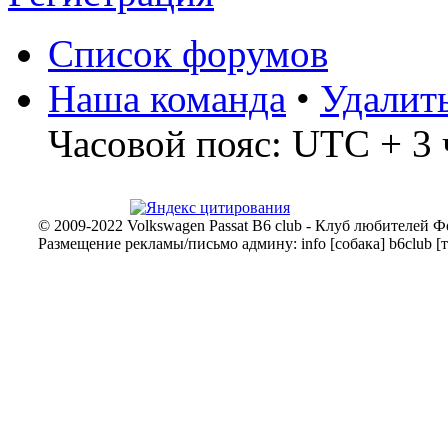
Список форумов
Наша команда
•
Удалит
Часовой пояс: UTC + 3 
© 2009-2022 Volkswagen Passat B6 club - Клуб любителей Ф
Размещение рекламы/письмо админу: info [собака] b6club [т