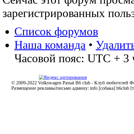
зарегистрированных польз
Список форумов
Наша команда
•
Удалит
Часовой пояс: UTC + 3 
© 2009-2022 Volkswagen Passat B6 club - Клуб любителей Ф
Размещение рекламы/письмо админу: info [собака] b6club [т