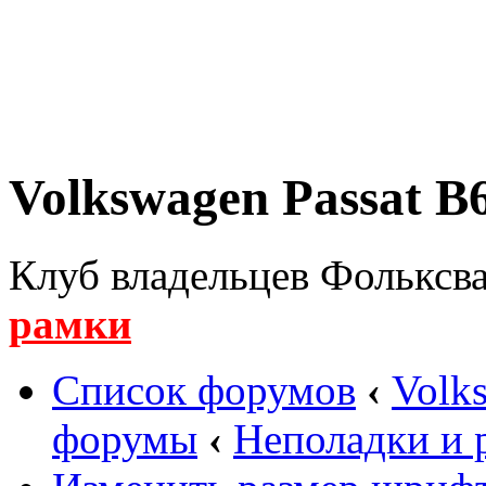
Volkswagen Passat B6
Клуб владельцев Фольксва
рамки
Список форумов
‹
Volk
форумы
‹
Неполадки и 