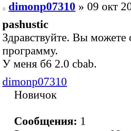
dimonp07310
» 09 окт 20
pashustic
Здравствуйте. Вы можете
программу.
У меня б6 2.0 cbab.
dimonp07310
Новичок
Сообщения:
1