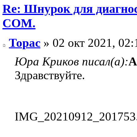
Re: Шнурок для диагно
COM.
Торас
» 02 окт 2021, 02:
Юра Криков писал(а):
А
Здравствуйте.
IMG_20210912_201753.