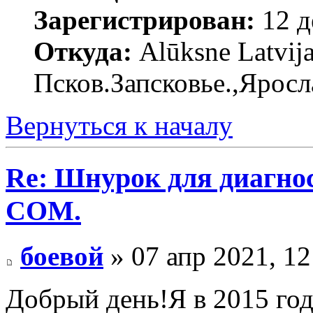
Зарегистрирован:
12 д
Откуда:
Alūksne Latvija
Псков.Запсковье.,Яросл
Вернуться к началу
Re: Шнурок для диагно
COM.
боевой
» 07 апр 2021, 12
Добрый день!Я в 2015 год