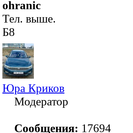
ohranic
Тел. выше.
Б8
Юра Криков
Модератор
Сообщения:
17694