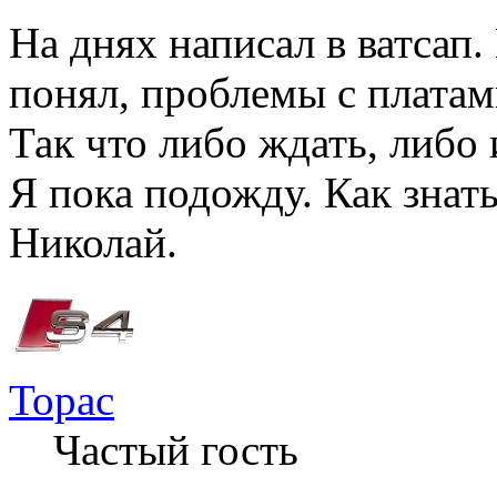
На днях написал в ватсап.
понял, проблемы с платами
Так что либо ждать, либо 
Я пока подожду. Как знат
Николай.
Торас
Частый гость