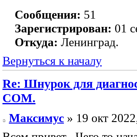
Сообщения:
51
Зарегистрирован:
01 с
Откуда:
Ленинград.
Вернуться к началу
Re: Шнурок для диагно
COM.
Максимус
» 19 окт 2022
Всем привет . Чего то на