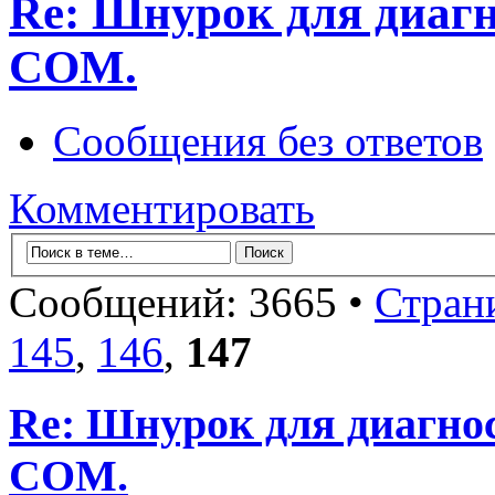
Re: Шнурок для диаг
COM.
Сообщения без ответов
Комментировать
Сообщений: 3665 •
Стран
145
,
146
,
147
Re: Шнурок для диагно
COM.