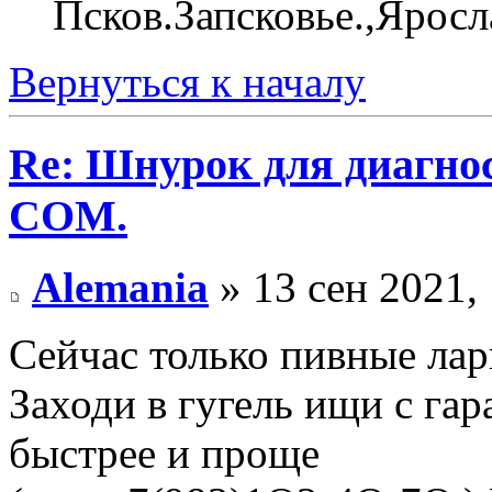
Псков.Запсковье.,Яросл
Вернуться к началу
Re: Шнурок для диагно
COM.
Alemania
» 13 сен 2021,
Сейчас только пивные лар
Заходи в гугель ищи с гар
быстрее и проще