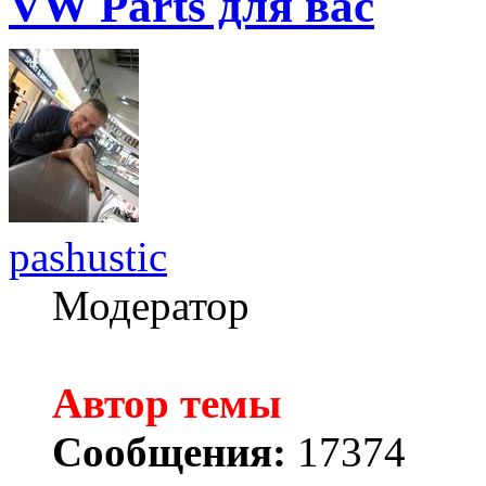
VW Parts для вас
pashustic
Модератор
Автор темы
Сообщения:
17374