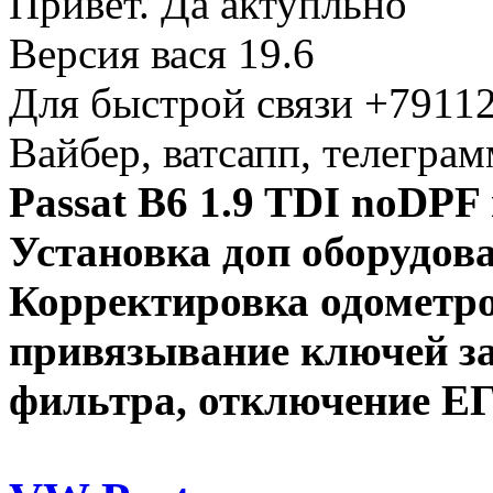
Привет. Да актупльно
Версия вася 19.6
Для быстрой связи +7911
Вайбер, ватсапп, телегра
Passat B6 1.9 TDI noD
Установка доп оборудов
Корректировка одометро
привязывание ключей зап
фильтра, отключение ЕГ