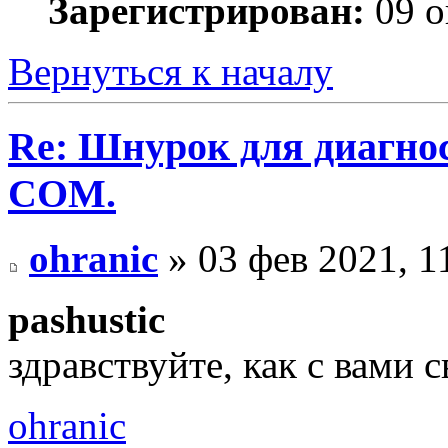
Зарегистрирован:
09 о
Вернуться к началу
Re: Шнурок для диагно
COM.
ohranic
» 03 фев 2021, 1
pashustic
здравствуйте, как с вами с
ohranic