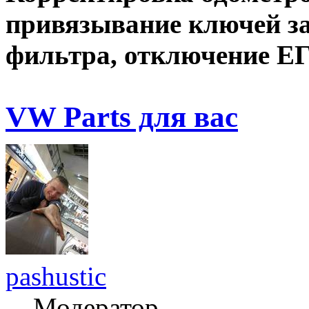
привязывание ключей зап
фильтра, отключение ЕГ
VW Parts для вас
pashustic
Модератор