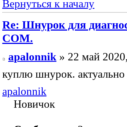
Вернуться к началу
Re: Шнурок для диагно
COM.
apalonnik
» 22 май 2020,
куплю шнурок. актуально
apalonnik
Новичок