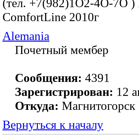
(тел. +7(982)1O2-4O-7O )
ComfortLine 2010г
Alemania
Почетный мембер
Сообщения:
4391
Зарегистрирован:
12 а
Откуда:
Магнитогорск
Вернуться к началу