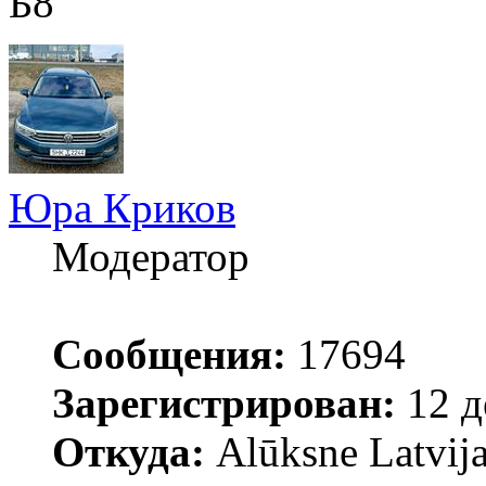
Б8
Юра Криков
Модератор
Сообщения:
17694
Зарегистрирован:
12 д
Откуда:
Alūksne Latvija