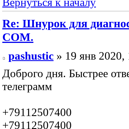
Вернуться к началу
Re: Шнурок для диагно
COM.
pashustic
» 19 янв 2020, 
Доброго дня. Быстрее отве
телеграмм
+79112507400
+79112507400