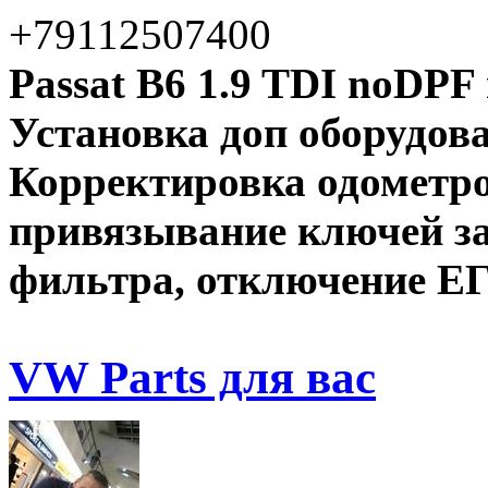
+79112507400
Passat B6 1.9 TDI noD
Установка доп оборудов
Корректировка одометро
привязывание ключей зап
фильтра, отключение ЕГ
VW Parts для вас